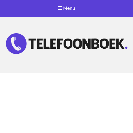
Menu
Telefoonnummer Zoeken
Zoek telefoonnummers in telefoonboek!