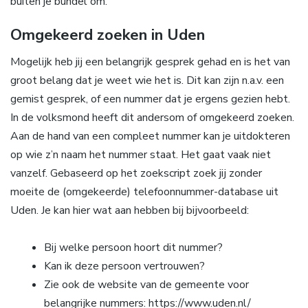
buiten je bundel om.
Omgekeerd zoeken in Uden
Mogelijk heb jij een belangrijk gesprek gehad en is het van
groot belang dat je weet wie het is. Dit kan zijn n.a.v. een
gemist gesprek, of een nummer dat je ergens gezien hebt.
In de volksmond heeft dit andersom of omgekeerd zoeken.
Aan de hand van een compleet nummer kan je uitdokteren
op wie z’n naam het nummer staat. Het gaat vaak niet
vanzelf. Gebaseerd op het zoekscript zoek jij zonder
moeite de (omgekeerde) telefoonnummer-database uit
Uden. Je kan hier wat aan hebben bij bijvoorbeeld:
Bij welke persoon hoort dit nummer?
Kan ik deze persoon vertrouwen?
Zie ook de website van de gemeente voor
belangrijke nummers: https://www.uden.nl/