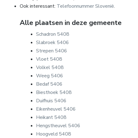
Ook interessant:
Telefoonnummer Slovenië
.
Alle plaatsen in deze gemeente
Schadron 5408
Slabroek 5406
Strepen 5406
Vloet 5408
Volkel 5408
Weeg 5406
Bedaf 5406
Biesthoek 5408
Duifhuis 5406
Eikenheuvel 5406
Heikant 5408
Hengstheuvel 5406
Hoogveld 5408