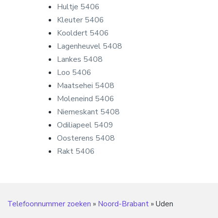
Hultje 5406
Kleuter 5406
Kooldert 5406
Lagenheuvel 5408
Lankes 5408
Loo 5406
Maatsehei 5408
Moleneind 5406
Niemeskant 5408
Odiliapeel 5409
Oosterens 5408
Rakt 5406
Telefoonnummer zoeken
»
Noord-Brabant
»
Uden