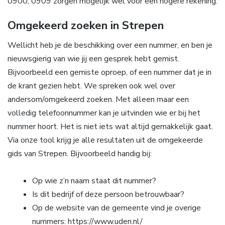
0900, 0909 zorgen mogelijk wel voor een hogere rekening.
Omgekeerd zoeken in Strepen
Wellicht heb je de beschikking over een nummer, en ben je
nieuwsgierig van wie jij een gesprek hebt gemist.
Bijvoorbeeld een gemiste oproep, of een nummer dat je in
de krant gezien hebt. We spreken ook wel over
andersom/omgekeerd zoeken. Met alleen maar een
volledig telefoonnummer kan je uitvinden wie er bij het
nummer hoort. Het is niet iets wat altijd gemakkelijk gaat.
Via onze tool krijg je alle resultaten uit de omgekeerde
gids van Strepen. Bijvoorbeeld handig bij:
Op wie z’n naam staat dit nummer?
Is dit bedrijf of deze persoon betrouwbaar?
Op de website van de gemeente vind je overige
nummers: https://www.uden.nl/