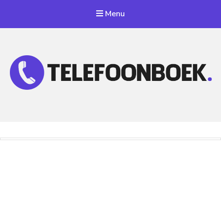
Menu
Telefoonnummer Zoeken
Zoek telefoonnummers in telefoonboek!