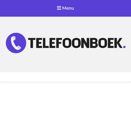
Menu
Telefoonnummer Zoeken
Zoek telefoonnummers in telefoonboek!