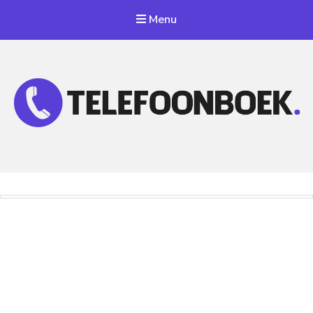
Menu
Telefoonnummer Zoeken
Zoek telefoonnummers in telefoonboek!