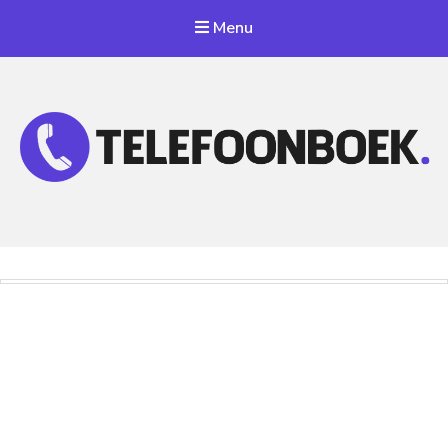
Menu
Telefoonnummer Zoeken
Zoek telefoonnummers in telefoonboek!