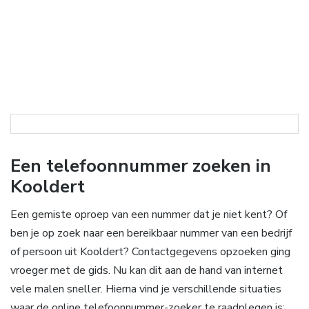
Een telefoonnummer zoeken in
Kooldert
Een gemiste oproep van een nummer dat je niet kent? Of
ben je op zoek naar een bereikbaar nummer van een bedrijf
of persoon uit Kooldert? Contactgegevens opzoeken ging
vroeger met de gids. Nu kan dit aan de hand van internet
vele malen sneller. Hierna vind je verschillende situaties
waar de online telefoonnummer-zoeker te raadplegen is: