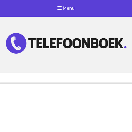
Menu
Telefoonnummer Zoeken
Zoek telefoonnummers in telefoonboek!