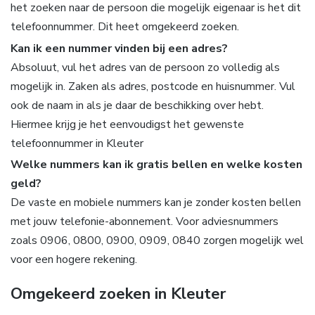
het zoeken naar de persoon die mogelijk eigenaar is het dit
telefoonnummer. Dit heet omgekeerd zoeken.
Kan ik een nummer vinden bij een adres?
Absoluut, vul het adres van de persoon zo volledig als
mogelijk in. Zaken als adres, postcode en huisnummer. Vul
ook de naam in als je daar de beschikking over hebt.
Hiermee krijg je het eenvoudigst het gewenste
telefoonnummer in Kleuter
Welke nummers kan ik gratis bellen en welke kosten
geld?
De vaste en mobiele nummers kan je zonder kosten bellen
met jouw telefonie-abonnement. Voor adviesnummers
zoals 0906, 0800, 0900, 0909, 0840 zorgen mogelijk wel
voor een hogere rekening.
Omgekeerd zoeken in Kleuter