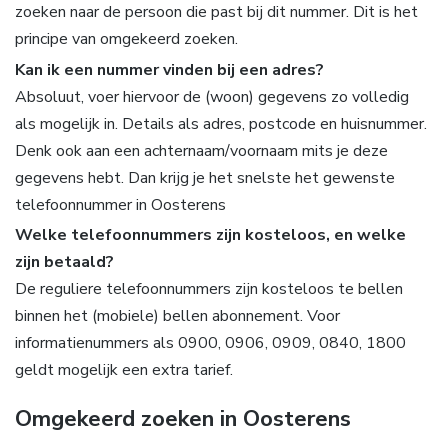
zoeken naar de persoon die past bij dit nummer. Dit is het
principe van omgekeerd zoeken.
Kan ik een nummer vinden bij een adres?
Absoluut, voer hiervoor de (woon) gegevens zo volledig
als mogelijk in. Details als adres, postcode en huisnummer.
Denk ook aan een achternaam/voornaam mits je deze
gegevens hebt. Dan krijg je het snelste het gewenste
telefoonnummer in Oosterens
Welke telefoonnummers zijn kosteloos, en welke
zijn betaald?
De reguliere telefoonnummers zijn kosteloos te bellen
binnen het (mobiele) bellen abonnement. Voor
informatienummers als 0900, 0906, 0909, 0840, 1800
geldt mogelijk een extra tarief.
Omgekeerd zoeken in Oosterens