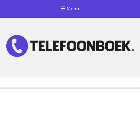
Menu
Telefoonnummer Zoeken
Zoek telefoonnummers in telefoonboek!