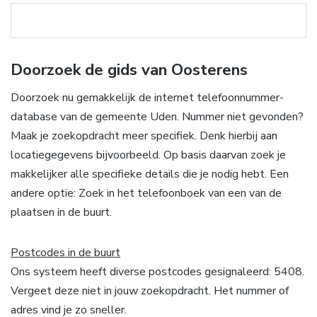
Doorzoek de gids van Oosterens
Doorzoek nu gemakkelijk de internet telefoonnummer-
database van de gemeente Uden. Nummer niet gevonden?
Maak je zoekopdracht meer specifiek. Denk hierbij aan
locatiegegevens bijvoorbeeld. Op basis daarvan zoek je
makkelijker alle specifieke details die je nodig hebt. Een
andere optie: Zoek in het telefoonboek van een van de
plaatsen in de buurt.
Postcodes in de buurt
Ons systeem heeft diverse postcodes gesignaleerd: 5408.
Vergeet deze niet in jouw zoekopdracht. Het nummer of
adres vind je zo sneller.