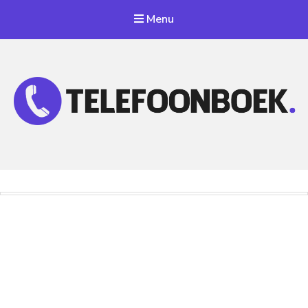
Menu
Telefoonnummer Zoeken
Zoek telefoonnummers in telefoonboek!