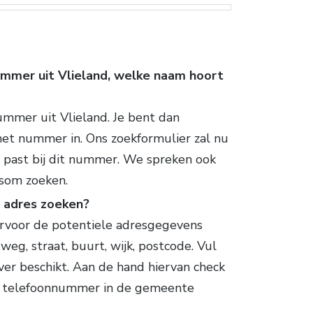
ummer uit Vlieland, welke naam hoort
mmer uit Vlieland. Je bent dan
het nummer in. Ons zoekformulier zal nu
 past bij dit nummer. We spreken ook
som zoeken.
n adres zoeken?
arvoor de potentiele adresgegevens
weg, straat, buurt, wijk, postcode. Vul
ver beschikt. Aan de hand hiervan check
e telefoonnummer in de gemeente