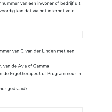
nnummer van een inwoner of bedrijf uit
ordig kan dat via het internet vele
mmer van C. van der Linden met een
nr. van de Avia of Gamma
n de Ergotherapeut of Programmeur in
mer gedraaid?