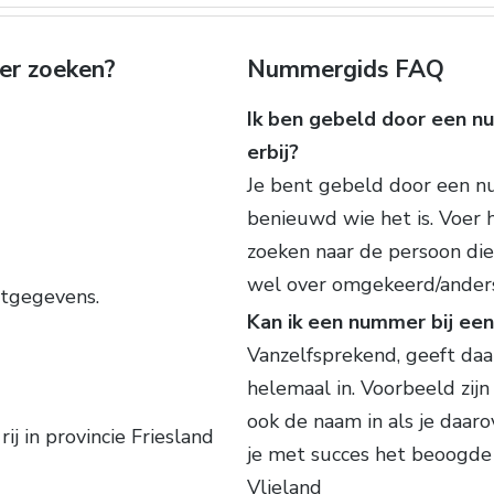
er zoeken?
Nummergids FAQ
Ik ben gebeld door een n
erbij?
Je bent gebeld door een nu
benieuwd wie het is. Voer 
zoeken naar de persoon die
wel over omgekeerd/ander
ctgegevens.
Kan ik een nummer bij ee
Vanzelfsprekend, geeft da
helemaal in. Voorbeeld zijn 
ook de naam in als je daaro
rij in provincie Friesland
je met succes het beoogd
Vlieland