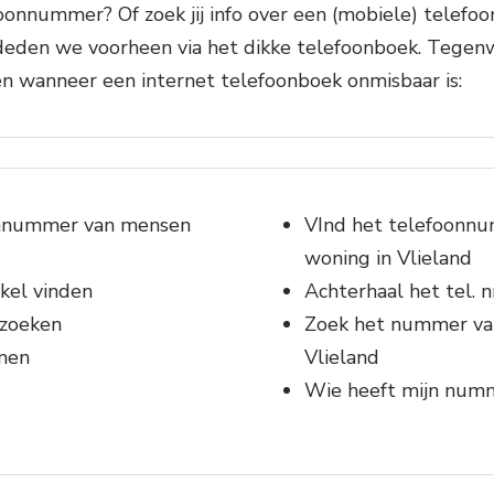
nnummer? Of zoek jij info over een (mobiele) telefoo
den we voorheen via het dikke telefoonboek. Tegenwo
en wanneer een internet telefoonboek onmisbaar is:
onnummer van mensen
VInd het telefoonnu
woning in Vlieland
kel vinden
Achterhaal het tel. 
 zoeken
Zoek het nummer va
men
Vlieland
Wie heeft mijn num