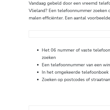
Vandaag gebeld door een vreemd telefoo
Vlieland? Een telefoonnummer zoeken de
malen efficiënter. Een aantal voorbeeld
Het 06 nummer of vaste telefo
zoeken
Een telefoonnummer van een win
In het omgekeerde telefoonboek
Zoeken op postcodes of straatna