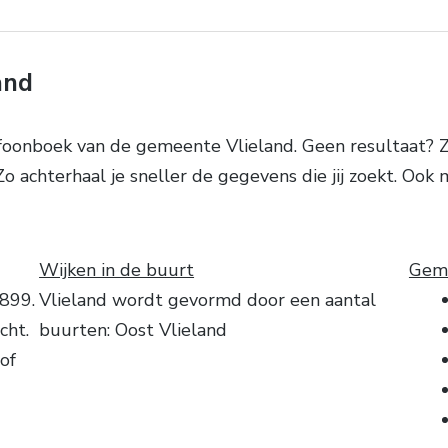
and
foonboek van de gemeente Vlieland. Geen resultaat? 
o achterhaal je sneller de gegevens die jij zoekt. Ook
Wijken in de buurt
Geme
8899.
Vlieland wordt gevormd door een aantal
cht.
buurten: Oost Vlieland
of