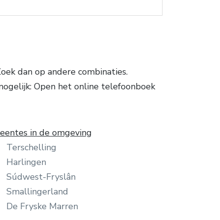
Zoek dan op andere combinaties.
 mogelijk: Open het online telefoonboek
entes in de omgeving
Terschelling
Harlingen
Súdwest-Fryslân
Smallingerland
De Fryske Marren