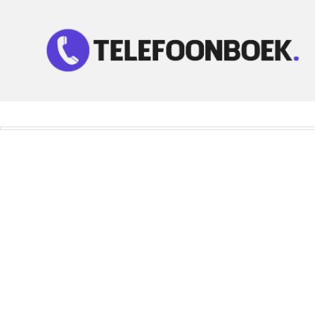
Telefoonnummer Zoeken
Zoek telefoonnummers in telefoonboek!