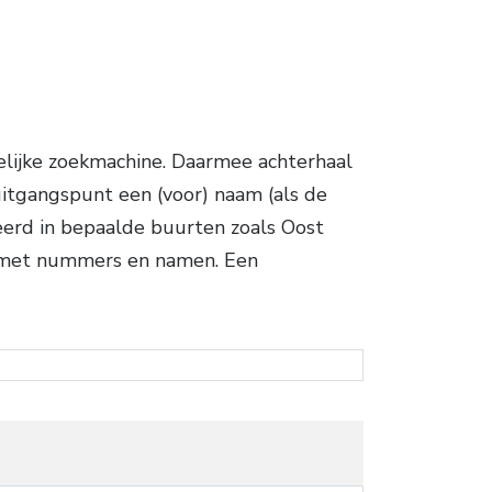
lijke zoekmachine. Daarmee achterhaal
itgangspunt een (voor) naam (als de
seerd in bepaalde buurten zoals Oost
g met nummers en namen. Een