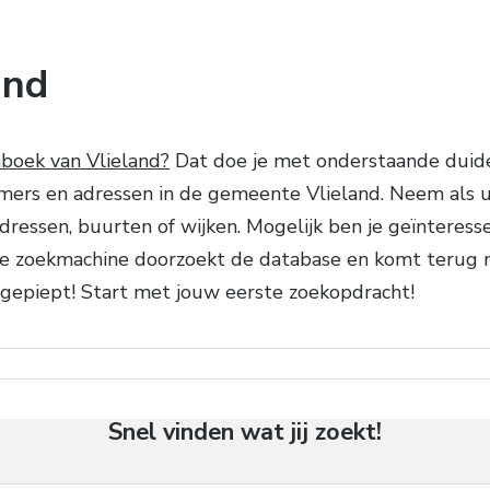
and
nboek van Vlieland?
Dat doe je met onderstaande duide
mers en adressen in de gemeente Vlieland. Neem als u
adressen, buurten of wijken. Mogelijk ben je geïnteres
. De zoekmachine doorzoekt de database en komt teru
 gepiept! Start met jouw eerste zoekopdracht!
Snel vinden wat jij zoekt!