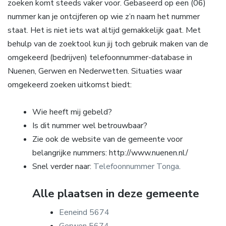
zoeken komt steeds vaker voor. Gebaseerd op een (06)
nummer kan je ontcijferen op wie z’n naam het nummer
staat. Het is niet iets wat altijd gemakkelijk gaat. Met
behulp van de zoektool kun jij toch gebruik maken van de
omgekeerd (bedrijven) telefoonnummer-database in
Nuenen, Gerwen en Nederwetten. Situaties waar
omgekeerd zoeken uitkomst biedt:
Wie heeft mij gebeld?
Is dit nummer wel betrouwbaar?
Zie ook de website van de gemeente voor
belangrijke nummers: http://www.nuenen.nl/
Snel verder naar:
Telefoonnummer Tonga
.
Alle plaatsen in deze gemeente
Eeneind 5674
Gerwen 5674