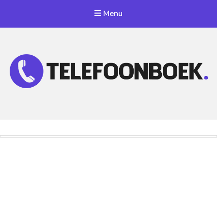
Menu
Telefoonnummer Zoeken
Zoek telefoonnummers in telefoonboek!