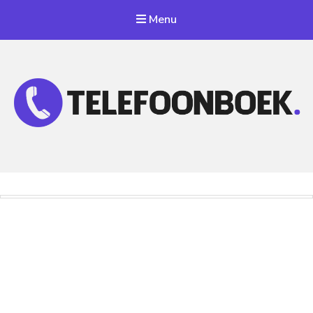
Menu
Telefoonnummer Zoeken
Zoek telefoonnummers in telefoonboek!