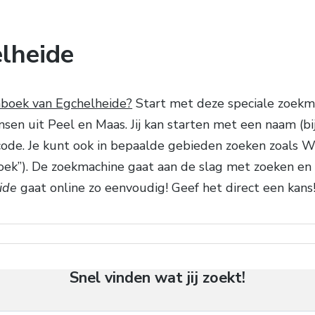
lheide
nboek van Egchelheide?
Start met deze speciale zoekmac
n uit Peel en Maas. Jij kan starten met een naam (bijv
code. Je kunt ook in bepaalde gebieden zoeken zoals 
oek”). De zoekmachine gaat aan de slag met zoeken en
ide
gaat online zo eenvoudig! Geef het direct een kans
Snel vinden wat jij zoekt!