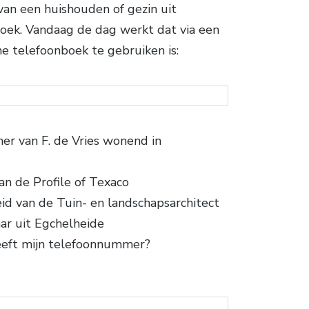
van een huishouden of gezin uit
ek. Vandaag de dag werkt dat via een
e telefoonboek te gebruiken is:
er van F. de Vries wonend in
n de Profile of Texaco
id van de Tuin- en landschapsarchitect
ar uit Egchelheide
eeft mijn telefoonnummer?