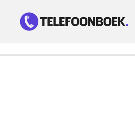
Telefoonnummer Zoeken
Zoek telefoonnummers in telefoonboek!