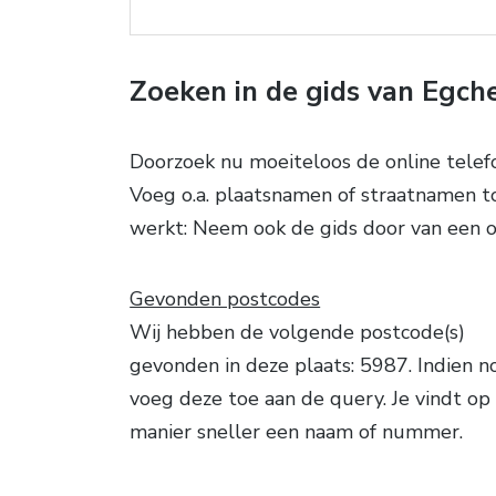
Zoeken in de gids van Egch
Doorzoek nu moeiteloos de online tele
Voeg o.a. plaatsnamen of straatnamen to
werkt: Neem ook de gids door van een o
Gevonden postcodes
Wij hebben de volgende postcode(s)
gevonden in deze plaats: 5987. Indien n
voeg deze toe aan de query. Je vindt op
manier sneller een naam of nummer.