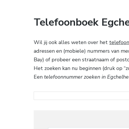
Telefoonboek Egche
Wil jij ook alles weten over het
telefoo
adressen en (mobiele) nummers van mense
Bay) of probeer een straatnaam of post
Het zoeken kan nu beginnen (druk op “z
Een
telefoonnummer zoeken in Egchelhe