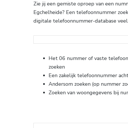
Zie jij een gemiste oproep van een numm
Egchelheide? Een telefoonnummer zoeke
digitale telefoonnummer-database veel g
Het 06 nummer of vaste telefo
zoeken
Een zakelijk telefoonnummer ach
Andersom zoeken (op nummer zo
Zoeken van woongegevens bij n