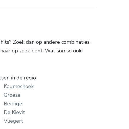
its? Zoek dan op andere combinaties.
ij naar op zoek bent. Wat somso ook
tsen in de regio
Kaumeshoek
Groeze
Beringe
De Kievit
Vliegert