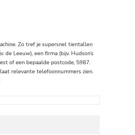
hine. Zo tref je supersnel tientallen
. de Leeuw), een firma (bijv. Hudson’s
West of een bepaalde postcode, 5987.
 laat relevante telefoonnummers zien.
!