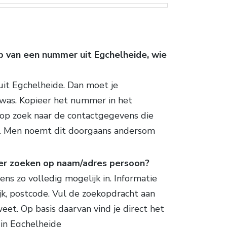
p van een nummer uit Egchelheide, wie
it Egchelheide. Dan moet je
 was. Kopieer het nummer in het
 op zoek naar de contactgegevens die
r. Men noemt dit doorgaans andersom
er zoeken op naam/adres persoon?
ns zo volledig mogelijk in. Informatie
ijk, postcode. Vul de zoekopdracht aan
eet. Op basis daarvan vind je direct het
in Egchelheide