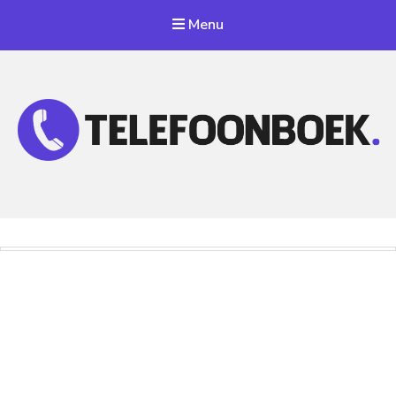
Menu
Telefoonnummer Zoeken
Zoek telefoonnummers in telefoonboek!