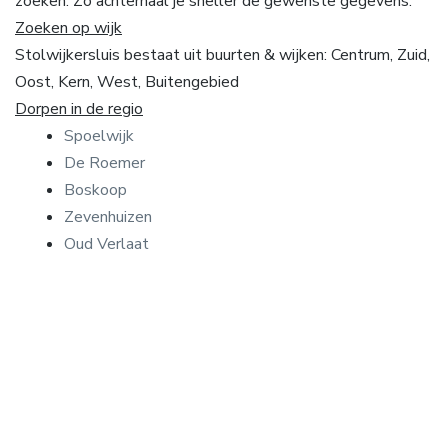
zoeken. Zo achterhaal je sneller de gewenste gegevens.
Zoeken op wijk
Stolwijkersluis bestaat uit buurten & wijken: Centrum, Zuid,
Oost, Kern, West, Buitengebied
Dorpen in de regio
Spoelwijk
De Roemer
Boskoop
Zevenhuizen
Oud Verlaat