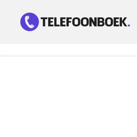
Telefoonnummer Zoeken
Zoek telefoonnummers in telefoonboek!