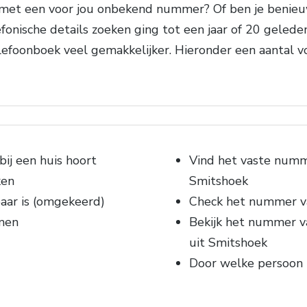
 met een voor jou onbekend nummer? Of ben je benie
efonische details zoeken ging tot een jaar of 20 gele
efoonboek veel gemakkelijker. Hieronder een aantal v
ij een huis hoort
Vind het vaste numm
ken
Smitshoek
ar is (omgekeerd)
Check het nummer va
men
Bekijk het nummer v
uit Smitshoek
Door welke persoon b