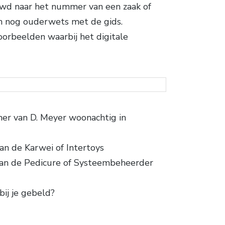
uwd naar het nummer van een zaak of
den nog ouderwets met de gids.
oorbeelden waarbij het digitale
er van D. Meyer woonachtig in
n de Karwei of Intertoys
an de Pedicure of Systeembeheerder
ij je gebeld?