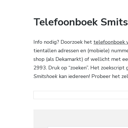
Telefoonboek Smit
Info nodig? Doorzoek het
telefoonboek 
tientallen adressen en (mobiele) numme
shop (als Dekamarkt) of wellicht met 
2993. Druk op “zoeken”. Het zoekscript 
Smitshoek
kan iedereen! Probeer het zelf