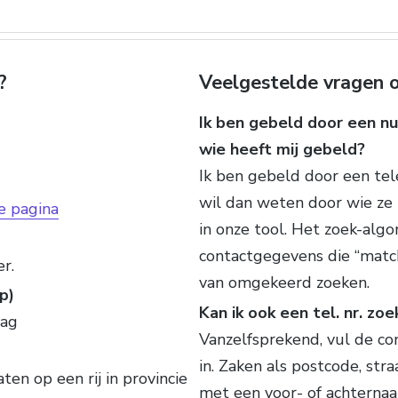
?
Veelgestelde vragen o
Ik ben gebeld door een nu
wie heeft mij gebeld?
Ik ben gebeld door een te
wil dan weten door wie ze
e pagina
in onze tool. Het zoek-alg
contactgegevens die “match
r.
van omgekeerd zoeken.
p)
Kan ik ook een tel. nr. zo
lag
Vanzelfsprekend, vul de co
in. Zaken als postcode, st
ten op een rij in provincie
met een voor- of achternaam