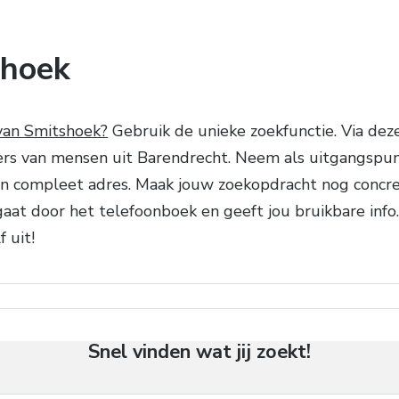
shoek
van Smitshoek?
Gebruik de unieke zoekfunctie. Via de
rs van mensen uit Barendrecht. Neem als uitgangspunt
een compleet adres. Maak jouw zoekopdracht nog concr
gaat door het telefoonboek en geeft jou bruikbare info
 uit!
Snel vinden wat jij zoekt!