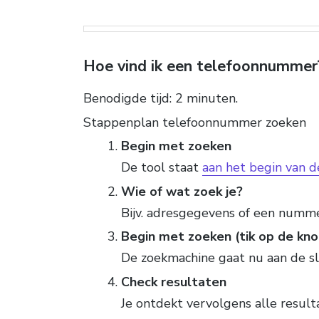
Hoe vind ik een telefoonnummer
Benodigde tijd:
2 minuten.
Stappenplan telefoonnummer zoeken
Begin met zoeken
De tool staat
aan het begin van d
Wie of wat zoek je?
Bijv. adresgegevens of een numme
Begin met zoeken (tik op de kno
De zoekmachine gaat nu aan de s
Check resultaten
Je ontdekt vervolgens alle resulta