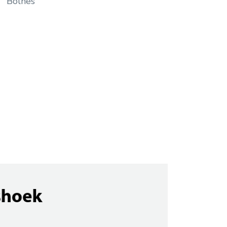
Bolnes