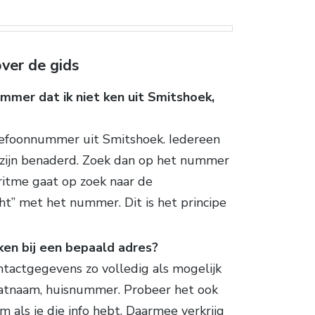
ver de gids
mmer dat ik niet ken uit Smitshoek,
lefoonnummer uit Smitshoek. Iedereen
 zijn benaderd. Zoek dan op het nummer
oritme gaat op zoek naar de
t” met het nummer. Dit is het principe
eken bij een bepaald adres?
ntactgegevens zo volledig als mogelijk
raatnaam, huisnummer. Probeer het ook
 als je die info hebt. Daarmee verkrijg