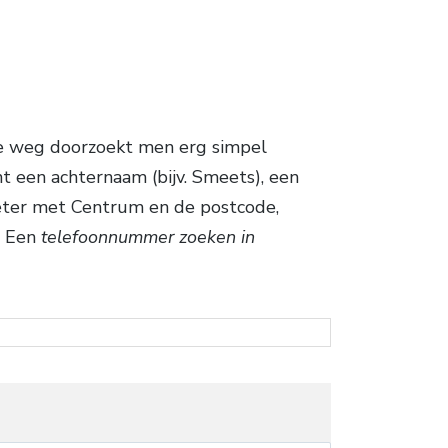
ze weg doorzoekt men erg simpel
 een achternaam (bijv. Smeets), een
eter met Centrum en de postcode,
. Een
telefoonnummer zoeken in