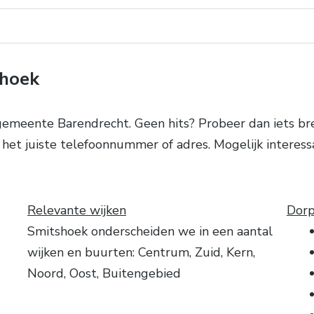
shoek
emeente Barendrecht. Geen hits? Probeer dan iets br
r het juiste telefoonnummer of adres. Mogelijk interes
Relevante wijken
Dorp
Smitshoek onderscheiden we in een aantal
wijken en buurten: Centrum, Zuid, Kern,
Noord, Oost, Buitengebied