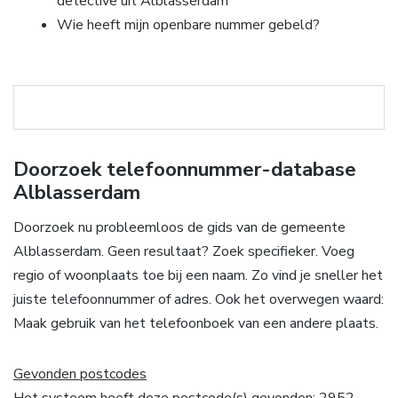
detective uit Alblasserdam
Wie heeft mijn openbare nummer gebeld?
Doorzoek telefoonnummer-database
Alblasserdam
Doorzoek nu probleemloos de gids van de gemeente
Alblasserdam. Geen resultaat? Zoek specifieker. Voeg
regio of woonplaats toe bij een naam. Zo vind je sneller het
juiste telefoonnummer of adres. Ook het overwegen waard:
Maak gebruik van het telefoonboek van een andere plaats.
Gevonden postcodes
Het systeem heeft deze postcode(s) gevonden: 2952,