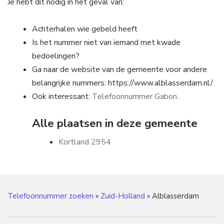
Je hebt dit nodig in het geval van:
Achterhalen wie gebeld heeft
Is het nummer niet van iemand met kwade
bedoelingen?
Ga naar de website van de gemeente voor andere
belangrijke nummers: https://www.alblasserdam.nl/
Ook interessant:
Telefoonnummer Gabon
.
Alle plaatsen in deze gemeente
Kortland 2954
Telefoonnummer zoeken
»
Zuid-Holland
»
Alblasserdam