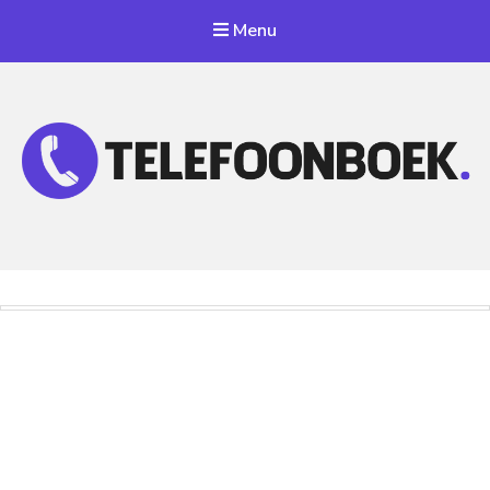
Menu
Telefoonnummer Zoeken
Zoek telefoonnummers in telefoonboek!