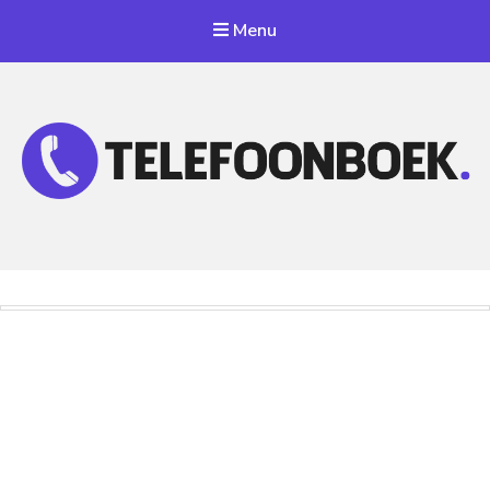
Menu
Telefoonnummer Zoeken
Zoek telefoonnummers in telefoonboek!