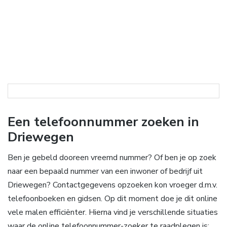
Een telefoonnummer zoeken in
Driewegen
Ben je gebeld dooreen vreemd nummer? Of ben je op zoek
naar een bepaald nummer van een inwoner of bedrijf uit
Driewegen? Contactgegevens opzoeken kon vroeger d.m.v.
telefoonboeken en gidsen. Op dit moment doe je dit online
vele malen efficiënter. Hierna vind je verschillende situaties
waar de online telefoonnummer-zoeker te raadplegen is: