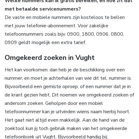
Welke nummers kan ik gratis bereiken, en hoe zit dat
met betaalde servicenummers?
De vaste en mobiele nummers zijn kosteloos te bellen
met jouw telefonie-abonnement. Voor zakelijke
telefoonnummers zoals bijv. 0900, 1800, 0906, 0800,
0909 geldt mogelijk een extra tarief.
Omgekeerd zoeken in Vught
Het kan voorkomen: dan heb je de beschikking over een
nummer, en moet je achterhalen van wie dit tel. nummer is.
Bijvoorbeeld een gemiste oproep, of een nummer dat je in
de krant gezien hebt. Dit noemen we omgekeerd zoeken of
andersom zoeken. Geholpen door een mobiel
telefoonnummer kan je uitvinden wiens naam hierbij hoort.
Het gaat niet altijd even makkelijk. Aan de hand van de
zoektool kun jij toch gebruik maken van het omgekeerde
telefoonboek uit Vught. Bijvoorbeeld handig bij: