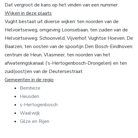
Dat vergroot de kans op het vinden van een nummer.
Wijken in deze plaats
Vught bestaat uit diverse wijken: ten noorden van de
Helvoirtseweg, omgeving Loonsebaan, ten zuiden van de
Helvoirtseweg: Schoonveld, Vijverhof, Vughtse Hoeven, De
Baarzen, ten oosten van de spoorlijn Den Bosch-Eindhoven:
centrum de Heun, Vlasmeer, ten noorden van het
afwateringskanaal (‘s-Hertogenbosch-Drongelen) en ten
zuid(oost)en van de Deutersestraat
Gemeenten in de regio
Bernheze
Heusden
s-Hertogenbosch
Waalwijk
Gilze en Rijen