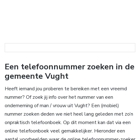
Een telefoonnummer zoeken in de
gemeente Vught
Heeft iemand jou proberen te bereiken met een vreemd
nummer? Of zoek jij info over het nummer van een
onderneming of man / vrouw uit Vught? Een (mobiel)
nummer zoeken deden we niet heel lang geleden met zo’n
onpraktisch telefoonboek. Op dit moment kan dat via een
online telefoonboek veel gemakkelijker. Hieronder een
aantal voorbeelden waar de online telefoonnummer-zoeker