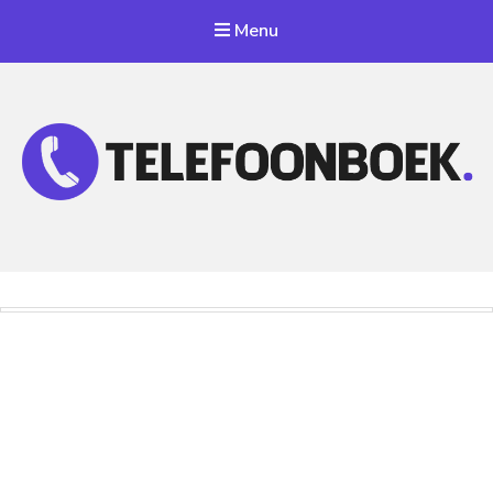
Menu
Telefoonnummer Zoeken
Zoek telefoonnummers in telefoonboek!