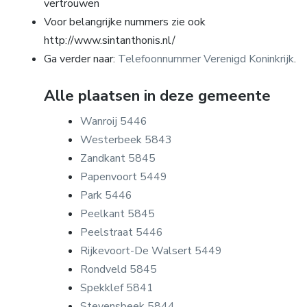
vertrouwen
Voor belangrijke nummers zie ook
http://www.sintanthonis.nl/
Ga verder naar:
Telefoonnummer Verenigd Koninkrijk
.
Alle plaatsen in deze gemeente
Wanroij 5446
Westerbeek 5843
Zandkant 5845
Papenvoort 5449
Park 5446
Peelkant 5845
Peelstraat 5446
Rijkevoort-De Walsert 5449
Rondveld 5845
Spekklef 5841
Stevensbeek 5844