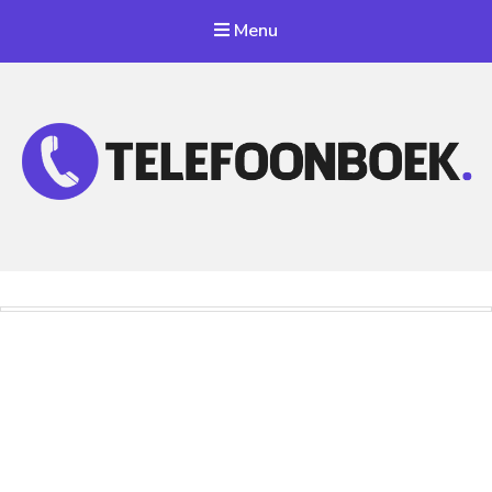
Menu
Telefoonnummer Zoeken
Zoek telefoonnummers in telefoonboek!