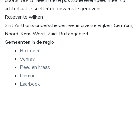
plaats: 5845. Neem deze postcode eventueel mee. Zo
achterhaal je sneller de gewenste gegevens.
Relevante wijken
Sint Anthonis onderscheiden we in diverse wijken: Centrum,
Noord, Kern, West, Zuid, Buitengebied
Gemeenten in de regio
Boxmeer
Venray
Peel en Maas
Deurne
Laarbeek