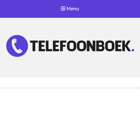
Menu
Telefoonnummer Zoeken
Zoek telefoonnummers in telefoonboek!