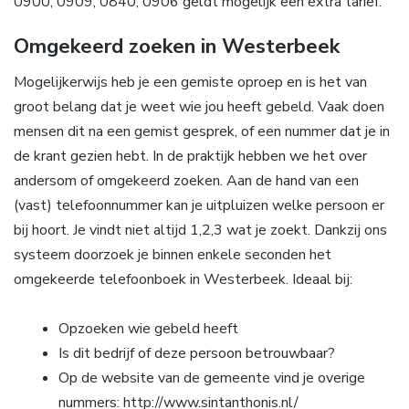
0900, 0909, 0840, 0906 geldt mogelijk een extra tarief.
Omgekeerd zoeken in Westerbeek
Mogelijkerwijs heb je een gemiste oproep en is het van
groot belang dat je weet wie jou heeft gebeld. Vaak doen
mensen dit na een gemist gesprek, of een nummer dat je in
de krant gezien hebt. In de praktijk hebben we het over
andersom of omgekeerd zoeken. Aan de hand van een
(vast) telefoonnummer kan je uitpluizen welke persoon er
bij hoort. Je vindt niet altijd 1,2,3 wat je zoekt. Dankzij ons
systeem doorzoek je binnen enkele seconden het
omgekeerde telefoonboek in Westerbeek. Ideaal bij:
Opzoeken wie gebeld heeft
Is dit bedrijf of deze persoon betrouwbaar?
Op de website van de gemeente vind je overige
nummers: http://www.sintanthonis.nl/