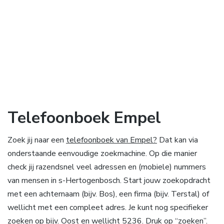
Telefoonboek Empel
Zoek jij naar een
telefoonboek van Empel?
Dat kan via
onderstaande eenvoudige zoekmachine. Op die manier
check jij razendsnel veel adressen en (mobiele) nummers
van mensen in s-Hertogenbosch. Start jouw zoekopdracht
met een achternaam (bijv. Bos), een firma (bijv. Terstal) of
wellicht met een compleet adres. Je kunt nog specifieker
zoeken op bijv. Oost en wellicht 5236. Druk op “zoeken”.