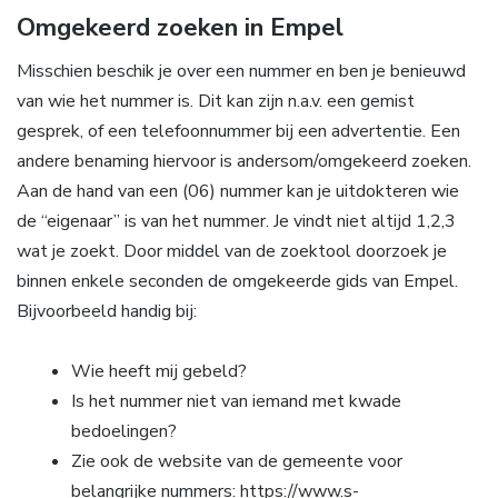
Omgekeerd zoeken in Empel
Misschien beschik je over een nummer en ben je benieuwd
van wie het nummer is. Dit kan zijn n.a.v. een gemist
gesprek, of een telefoonnummer bij een advertentie. Een
andere benaming hiervoor is andersom/omgekeerd zoeken.
Aan de hand van een (06) nummer kan je uitdokteren wie
de “eigenaar” is van het nummer. Je vindt niet altijd 1,2,3
wat je zoekt. Door middel van de zoektool doorzoek je
binnen enkele seconden de omgekeerde gids van Empel.
Bijvoorbeeld handig bij:
Wie heeft mij gebeld?
Is het nummer niet van iemand met kwade
bedoelingen?
Zie ook de website van de gemeente voor
belangrijke nummers: https://www.s-