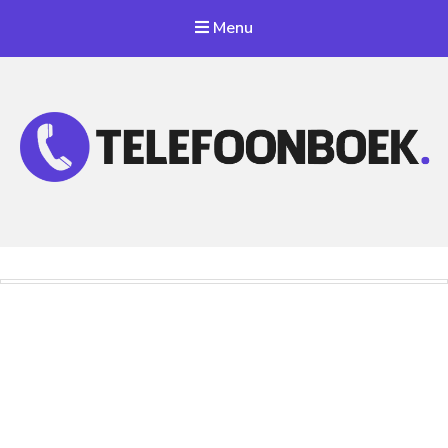
Menu
Telefoonnummer Zoeken
Zoek telefoonnummers in telefoonboek!