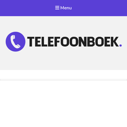
Menu
Telefoonnummer Zoeken
Zoek telefoonnummers in telefoonboek!