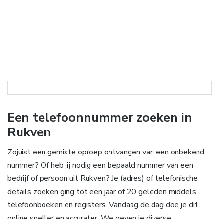
Een telefoonnummer zoeken in
Rukven
Zojuist een gemiste oproep ontvangen van een onbekend
nummer? Of heb jij nodig een bepaald nummer van een
bedrijf of persoon uit Rukven? Je (adres) of telefonische
details zoeken ging tot een jaar of 20 geleden middels
telefoonboeken en registers. Vandaag de dag doe je dit
online sneller en accurater. We geven je diverse