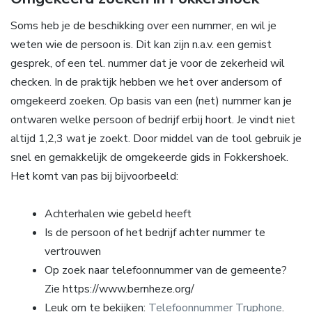
Soms heb je de beschikking over een nummer, en wil je
weten wie de persoon is. Dit kan zijn n.a.v. een gemist
gesprek, of een tel. nummer dat je voor de zekerheid wil
checken. In de praktijk hebben we het over andersom of
omgekeerd zoeken. Op basis van een (net) nummer kan je
ontwaren welke persoon of bedrijf erbij hoort. Je vindt niet
altijd 1,2,3 wat je zoekt. Door middel van de tool gebruik je
snel en gemakkelijk de omgekeerde gids in Fokkershoek.
Het komt van pas bij bijvoorbeeld:
Achterhalen wie gebeld heeft
Is de persoon of het bedrijf achter nummer te
vertrouwen
Op zoek naar telefoonnummer van de gemeente?
Zie https://www.bernheze.org/
Leuk om te bekijken:
Telefoonnummer Truphone
.