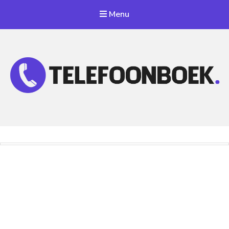
Menu
Telefoonnummer Zoeken
Zoek telefoonnummers in telefoonboek!