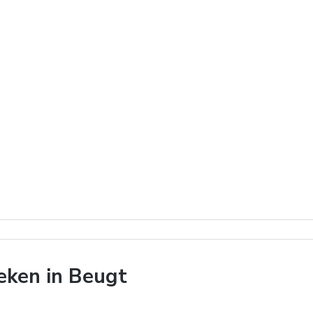
eken in Beugt