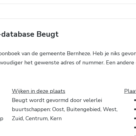
-database Beugt
oonboek van de gemeente Bernheze. Heb je niks gevond
eenvoudiger het gewenste adres of nummer. Een andere
Wijken in deze plaats
Plaa
Beugt wordt gevormd door velerlei
buurtschappen: Oost, Buitengebied, West,
op
Zuid, Centrum, Kern