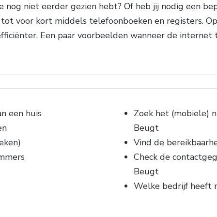
 nog niet eerder gezien hebt? Of heb jij nodig een b
tot voor kort middels telefoonboeken en registers. Op
ficiënter. Een paar voorbeelden wanneer de interne
n een huis
Zoek het (mobiele) 
en
Beugt
eken)
Vind de bereikbaarh
ummers
Check de contactgege
Beugt
Welke bedrijf heeft 