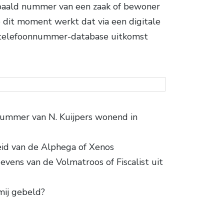
epaald nummer van een zaak of bewoner
 dit moment werkt dat via een digitale
t telefoonnummer-database uitkomst
nummer van N. Kuijpers wonend in
eid van de Alphega of Xenos
vens van de Volmatroos of Fiscalist uit
mij gebeld?