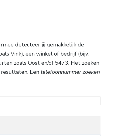
rmee detecteer jij gemakkelijk de
 Vink), een winkel of bedrijf (bijv.
urten zoals Oost en/of 5473. Het zoeken
e resultaten. Een
telefoonnummer zoeken