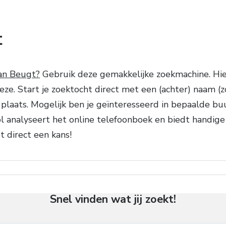
t
an Beugt?
Gebruik deze gemakkelijke zoekmachine. Hie
 Start je zoektocht direct met een (achter) naam (zoals
plaats. Mogelijk ben je geïnteresseerd in bepaalde bu
ol analyseert het online telefoonboek en biedt handig
t direct een kans!
Snel vinden wat jij zoekt!