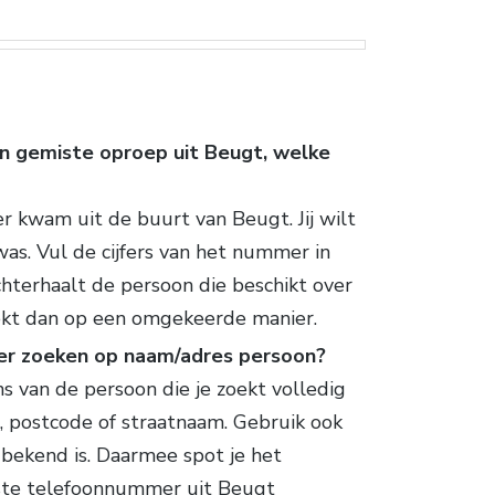
en gemiste oproep uit Beugt, welke
r kwam uit de buurt van Beugt. Jij wilt
was. Vul de cijfers van het nummer in
chterhaalt de persoon die beschikt over
ekt dan op een omgekeerde manier.
er zoeken op naam/adres persoon?
s van de persoon die je zoekt volledig
, postcode of straatnaam. Gebruik ook
 bekend is. Daarmee spot je het
ste telefoonnummer uit Beugt