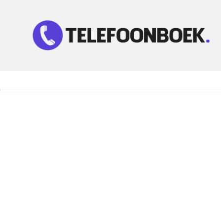
Telefoonnummer Zoeken
Zoek telefoonnummers in telefoonboek!