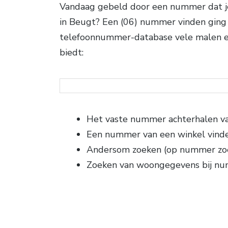
Vandaag gebeld door een nummer dat je
in Beugt? Een (06) nummer vinden ging 
telefoonnummer-database vele malen ef
biedt:
Het vaste nummer achterhalen va
Een nummer van een winkel vind
Andersom zoeken (op nummer zo
Zoeken van woongegevens bij n