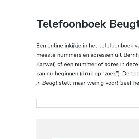
Telefoonboek Beug
Een online inkijkje in het
telefoonboek v
meeste nummers en adressen uit Bernheze.
Karwei) of een nummer of adres in deze 
kan nu beginnen (druk op “zoek”). De to
in Beugt
stelt maar weinig voor! Geef he