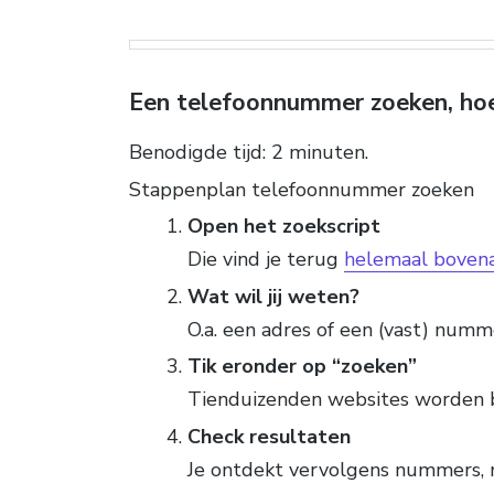
Een telefoonnummer zoeken, ho
Benodigde tijd:
2 minuten.
Stappenplan telefoonnummer zoeken
Open het zoekscript
Die vind je terug
helemaal boven
Wat wil jij weten?
O.a. een adres of een (vast) numm
Tik eronder op “zoeken”
Tienduizenden websites worden 
Check resultaten
Je ontdekt vervolgens nummers, 