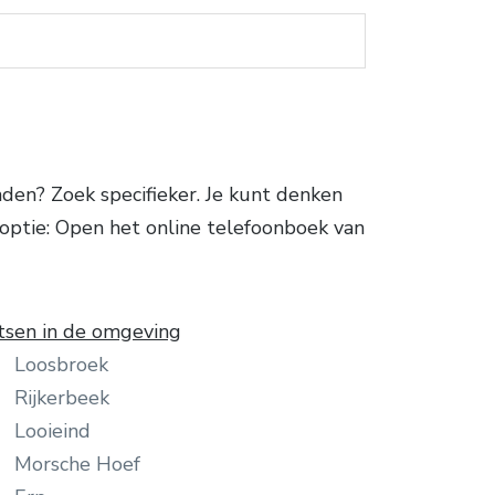
en? Zoek specifieker. Je kunt denken
 optie: Open het online telefoonboek van
tsen in de omgeving
Loosbroek
Rijkerbeek
Looieind
Morsche Hoef