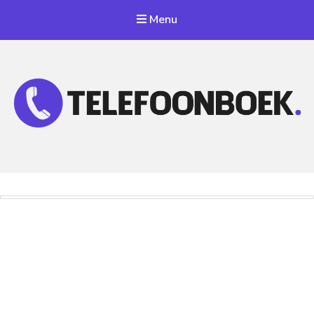
Menu
Telefoonnummer Zoeken
Zoek telefoonnummers in telefoonboek!