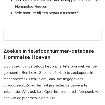
Vind de bereikbaarheid van de Kapper of Docent uit
Hommelse Hoeven
Wie hoort er bij een bepaald nummer?
Zoeken in telefoonnummer-database
Hommelse Hoeven
Doorzoek nu moeiteloos het online telefoonboek van de
gemeente Bernheze. Geen hits? Maak je zoekopdracht
meer specifiek. Denk hierbij aan locatiegegevens
bijvoorbeeld. Zo achterhaal je sneller de gewenste
informatie. Wat ook kan: Open het online telefoonboek van
een van de plaatsen in de buurt.