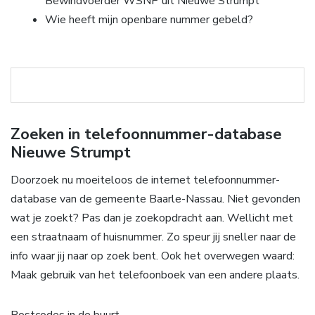
Bewindvoerder WSNP uit Nieuwe Strumpt
Wie heeft mijn openbare nummer gebeld?
Zoeken in telefoonnummer-database
Nieuwe Strumpt
Doorzoek nu moeiteloos de internet telefoonnummer-
database van de gemeente Baarle-Nassau. Niet gevonden
wat je zoekt? Pas dan je zoekopdracht aan. Wellicht met
een straatnaam of huisnummer. Zo speur jij sneller naar de
info waar jij naar op zoek bent. Ook het overwegen waard:
Maak gebruik van het telefoonboek van een andere plaats.
Postcodes in de buurt