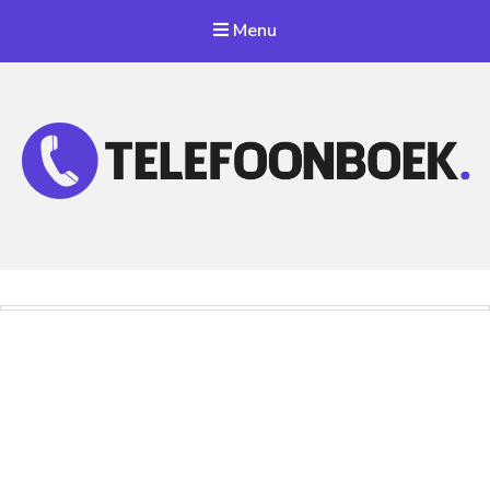
Menu
Telefoonnummer Zoeken
Zoek telefoonnummers in telefoonboek!