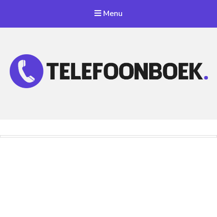
Menu
Telefoonnummer Zoeken
Zoek telefoonnummers in telefoonboek!