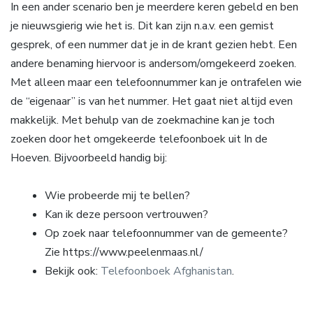
In een ander scenario ben je meerdere keren gebeld en ben
je nieuwsgierig wie het is. Dit kan zijn n.a.v. een gemist
gesprek, of een nummer dat je in de krant gezien hebt. Een
andere benaming hiervoor is andersom/omgekeerd zoeken.
Met alleen maar een telefoonnummer kan je ontrafelen wie
de “eigenaar” is van het nummer. Het gaat niet altijd even
makkelijk. Met behulp van de zoekmachine kan je toch
zoeken door het omgekeerde telefoonboek uit In de
Hoeven. Bijvoorbeeld handig bij:
Wie probeerde mij te bellen?
Kan ik deze persoon vertrouwen?
Op zoek naar telefoonnummer van de gemeente?
Zie https://www.peelenmaas.nl/
Bekijk ook:
Telefoonboek Afghanistan
.