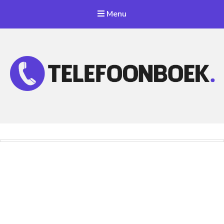
Menu
Telefoonnummer Zoeken
Zoek telefoonnummers in telefoonboek!