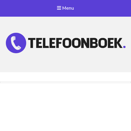
Menu
Telefoonnummer Zoeken
Zoek telefoonnummers in telefoonboek!