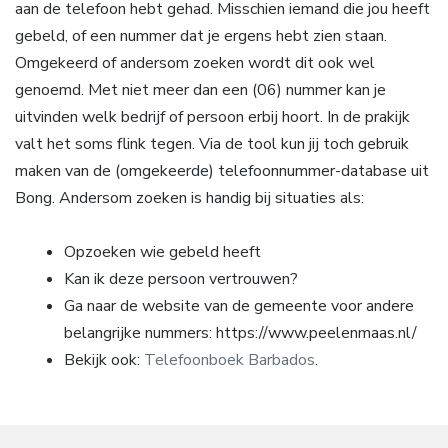
aan de telefoon hebt gehad. Misschien iemand die jou heeft
gebeld, of een nummer dat je ergens hebt zien staan.
Omgekeerd of andersom zoeken wordt dit ook wel
genoemd. Met niet meer dan een (06) nummer kan je
uitvinden welk bedrijf of persoon erbij hoort. In de prakijk
valt het soms flink tegen. Via de tool kun jij toch gebruik
maken van de (omgekeerde) telefoonnummer-database uit
Bong. Andersom zoeken is handig bij situaties als:
Opzoeken wie gebeld heeft
Kan ik deze persoon vertrouwen?
Ga naar de website van de gemeente voor andere
belangrijke nummers: https://www.peelenmaas.nl/
Bekijk ook:
Telefoonboek Barbados
.