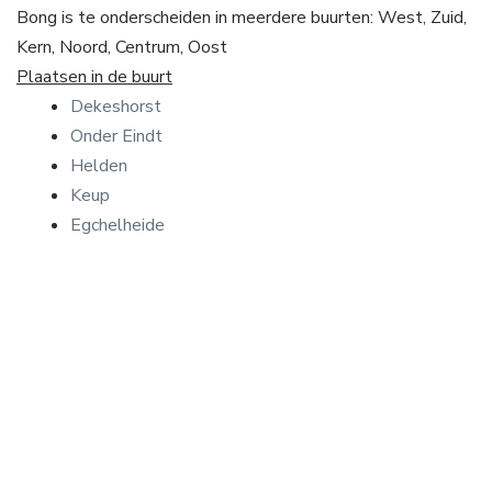
Bong is te onderscheiden in meerdere buurten: West, Zuid,
Kern, Noord, Centrum, Oost
Plaatsen in de buurt
Dekeshorst
Onder Eindt
Helden
Keup
Egchelheide