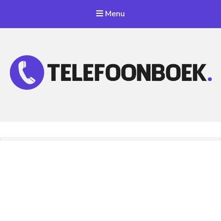
Menu
Telefoonnummer Zoeken
Zoek telefoonnummers in telefoonboek!