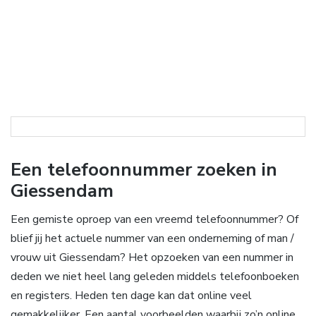
Een telefoonnummer zoeken in
Giessendam
Een gemiste oproep van een vreemd telefoonnummer? Of
blief jij het actuele nummer van een onderneming of man /
vrouw uit Giessendam? Het opzoeken van een nummer in
deden we niet heel lang geleden middels telefoonboeken
en registers. Heden ten dage kan dat online veel
gemakkelijker. Een aantal voorbeelden waarbij zo’n online