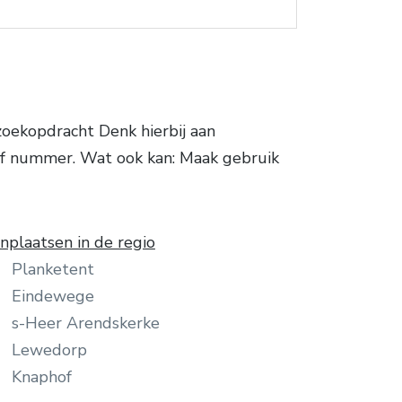
oekopdracht Denk hierbij aan
 of nummer. Wat ook kan: Maak gebruik
plaatsen in de regio
Planketent
Eindewege
s-Heer Arendskerke
Lewedorp
Knaphof