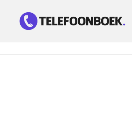
Telefoonnummer Zoeken
Zoek telefoonnummers in telefoonboek!