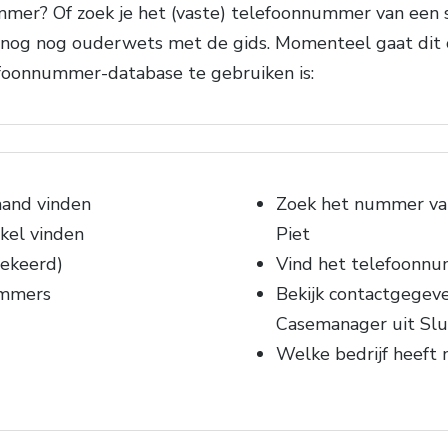
er? Of zoek je het (vaste) telefoonnummer van een s
 nog nog ouderwets met de gids. Momenteel gaat dit o
efoonnummer-database te gebruiken is:
mand vinden
Zoek het nummer van
kel vinden
Piet
ekeerd)
Vind het telefoonnu
ummers
Bekijk contactgegeve
Casemanager uit Slu
Welke bedrijf heeft 