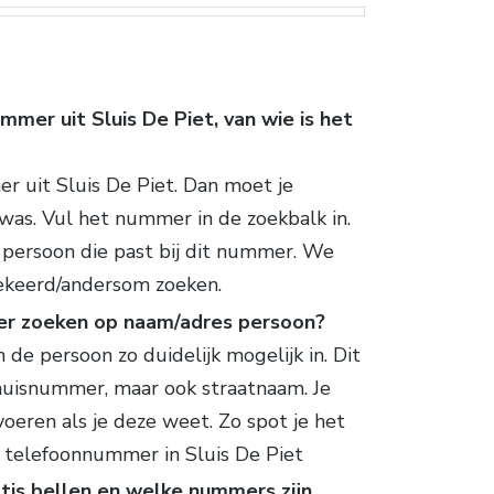
mmer uit Sluis De Piet, van wie is het
 uit Sluis De Piet. Dan moet je
 was. Vul het nummer in de zoekbalk in.
 persoon die past bij dit nummer. We
ekeerd/andersom zoeken.
er zoeken op naam/adres persoon?
 de persoon zo duidelijk mogelijk in. Dit
uisnummer, maar ook straatnaam. Je
oeren als je deze weet. Zo spot je het
 telefoonnummer in Sluis De Piet
tis bellen en welke nummers zijn