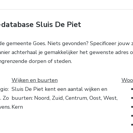
database Sluis De Piet
de gemeente Goes. Niets gevonden? Specificeer jouw z
anier achterhaal je gemakkelijker het gewenste adres
ngrenzende dorpen of steden.
Wijken en buurten
Woon
gio:
Sluis De Piet kent een aantal wijken en
. Zo
buurten: Noord, Zuid, Centrum, Oost, West,
vens.
Kern