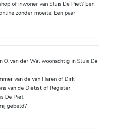
hop of inwoner van Sluis De Piet? Een
nline zonder moeite. Een paar
 O. van der Wal woonachtig in Sluis De
mmer van de van Haren of Dirk
ns van de Diëtist of Register
is De Piet
mij gebeld?