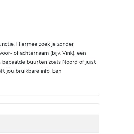
nctie. Hiermee zoek je zonder
r- of achternaam (bijv. Vink), een
in bepaalde buurten zoals Noord of juist
t jou bruikbare info. Een