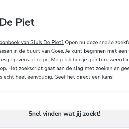
De Piet
foonboek van Sluis De Piet?
Open nu deze snelle zoekfu
en in de buurt van Goes. Je kunt beginnen met een voo
 adresgegevens of regio. Mogelijk ben je geïnteresseerd 
op. Het zoekscript gaat aan de slag met zoeken en geef
s echt heel eenvoudig. Geef het direct een kans!
Snel vinden wat jij zoekt!