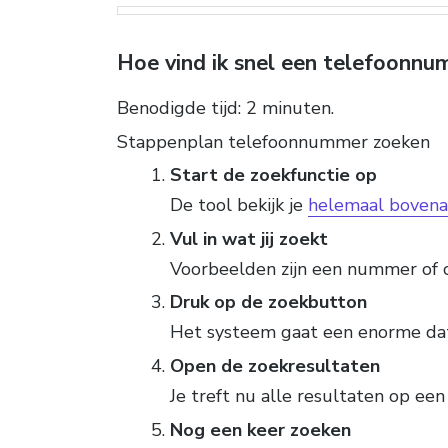
Hoe vind ik snel een telefoonn
Benodigde tijd:
2 minuten.
Stappenplan telefoonnummer zoeken
Start de zoekfunctie op
De tool bekijk je
helemaal bovena
Vul in wat jij zoekt
Voorbeelden zijn een nummer of 
Druk op de zoekbutton
Het systeem gaat een enorme da
Open de zoekresultaten
Je treft nu alle resultaten op een 
Nog een keer zoeken