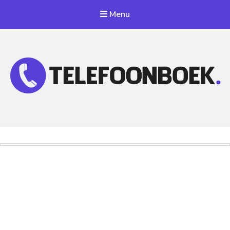
Menu
Telefoonnummer Zoeken
Zoek telefoonnummers in telefoonboek!