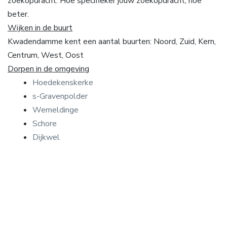
zoekopdracht. Hoe specifieker jouw zoekopdracht, hoe
beter.
Wijken in de buurt
Kwadendamme kent een aantal buurten: Noord, Zuid, Kern,
Centrum, West, Oost
Dorpen in de omgeving
Hoedekenskerke
s-Gravenpolder
Wemeldinge
Schore
Dijkwel