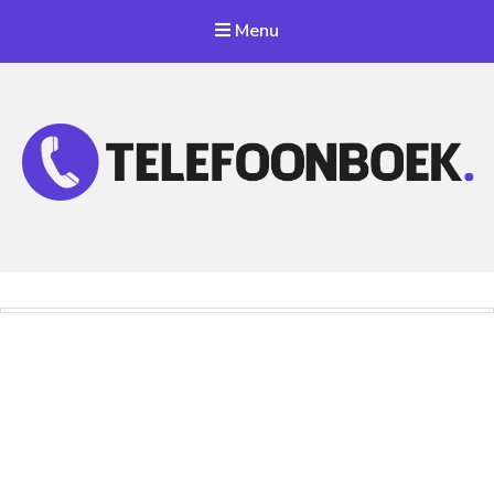
Menu
Telefoonnummer Zoeken
Zoek telefoonnummers in telefoonboek!