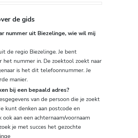
ver de gids
r nummer uit Biezelinge, wie wil mij
 de regio Biezelinge. Je bent
er het nummer in. De zoektool zoekt naar
genaar is het dit telefoonnummer. Je
rde manier.
eken bij een bepaald adres?
dresgegevens van de persoon die je zoekt
. Je kunt denken aan postcode en
nk ook aan een achternaam/voornaam
 zoek je met succes het gezochte
inge