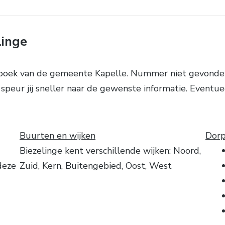
linge
nboek van de gemeente Kapelle. Nummer niet gevonde
speur jij sneller naar de gewenste informatie. Eventue
Buurten en wijken
Dorp
Biezelinge kent verschillende wijken: Noord,
deze
Zuid, Kern, Buitengebied, Oost, West