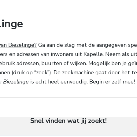
linge
an Biezelinge?
Ga aan de slag met de aangegeven speci
rs en adressen van inwoners uit Kapelle. Neem als ui
gebruik adressen, buurten of wijken. Mogelijk ben je g
nen (druk op “zoek”). De zoekmachine gaat door het 
 Biezelinge
is echt heel eenvoudig. Begin er zelf mee!
Snel vinden wat jij zoekt!