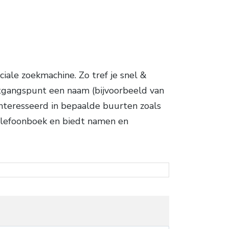
ale zoekmachine. Zo tref je snel &
tgangspunt een naam (bijvoorbeeld van
eïnteresseerd in bepaalde buurten zoals
telefoonboek en biedt namen en