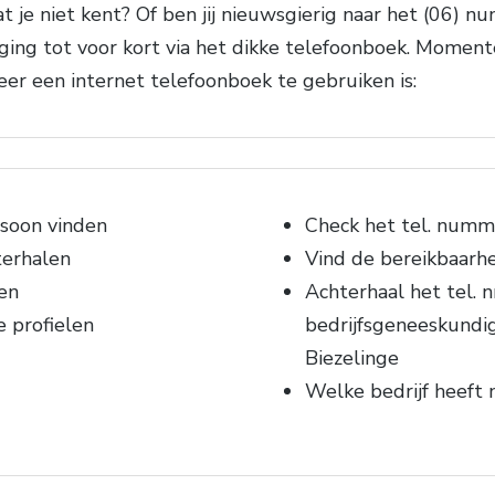
e niet kent? Of ben jij nieuwsgierig naar het (06) nu
ng tot voor kort via het dikke telefoonboek. Momente
er een internet telefoonboek te gebruiken is:
soon vinden
Check het tel. numm
terhalen
Vind de bereikbaarhe
en
Achterhaal het tel. n
e profielen
bedrijfsgeneeskundi
Biezelinge
Welke bedrijf heeft 