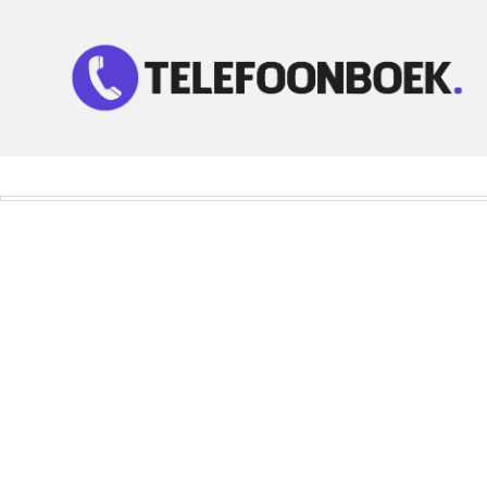
Telefoonnummer Zoeken
Zoek telefoonnummers in telefoonboek!