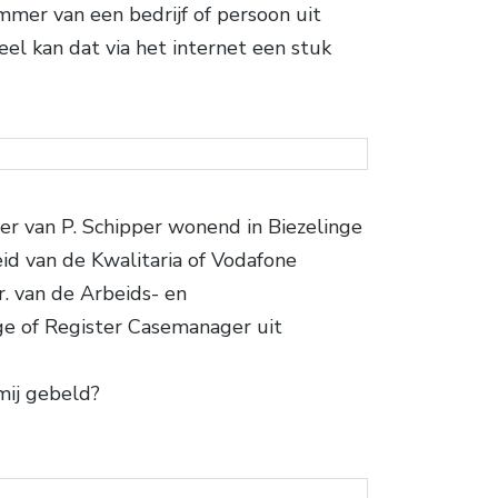
mmer van een bedrijf of persoon uit
el kan dat via het internet een stuk
er van P. Schipper wonend in Biezelinge
id van de Kwalitaria of Vodafone
r. van de Arbeids- en
ge of Register Casemanager uit
mij gebeld?