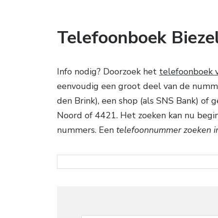
Telefoonboek Bieze
Info nodig? Doorzoek het
telefoonboek v
eenvoudig een groot deel van de numme
den Brink), een shop (als SNS Bank) of 
Noord of 4421. Het zoeken kan nu begin
nummers. Een
telefoonnummer zoeken in