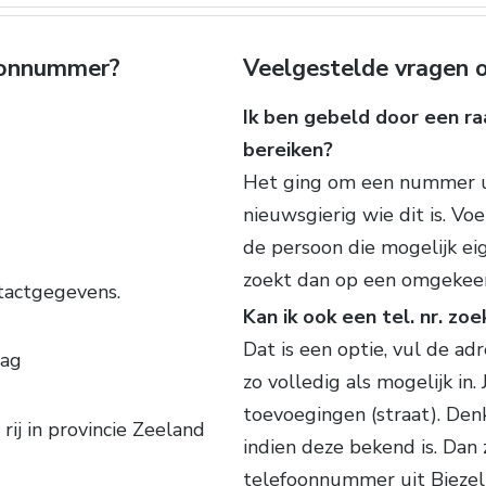
foonnummer?
Veelgestelde vragen o
Ik ben gebeld door een raa
bereiken?
Het ging om een nummer uit
nieuwsgierig wie dit is. Vo
de persoon die mogelijk ei
zoekt dan op een omgekee
tactgegevens.
Kan ik ook een tel. nr. zo
Dat is een optie, vul de a
lag
zo volledig als mogelijk in
toevoegingen (straat). De
rij in provincie Zeeland
indien deze bekend is. Dan
telefoonnummer uit Biezel