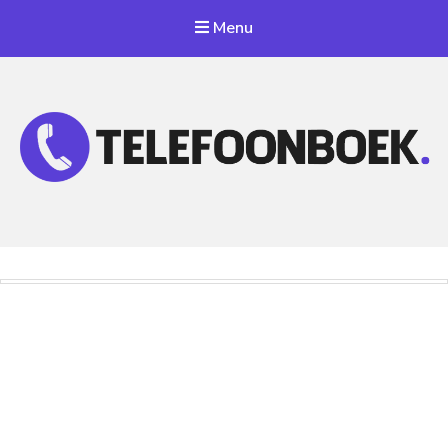
Menu
Telefoonnummer Zoeken
Zoek telefoonnummers in telefoonboek!