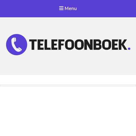
Menu
Telefoonnummer Zoeken
Zoek telefoonnummers in telefoonboek!