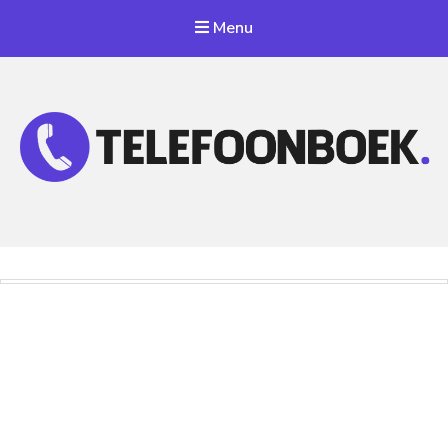
Menu
Telefoonnummer Zoeken
Zoek telefoonnummers in telefoonboek!