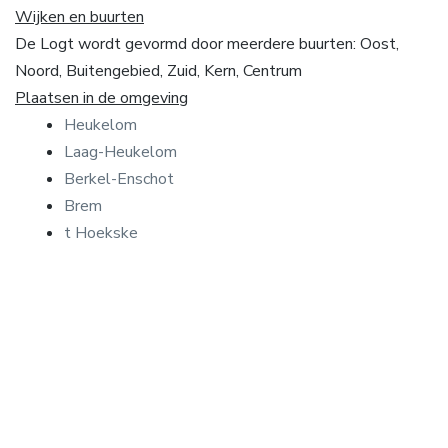
Wijken en buurten
De Logt wordt gevormd door meerdere buurten: Oost,
Noord, Buitengebied, Zuid, Kern, Centrum
Plaatsen in de omgeving
Heukelom
Laag-Heukelom
Berkel-Enschot
Brem
t Hoekske