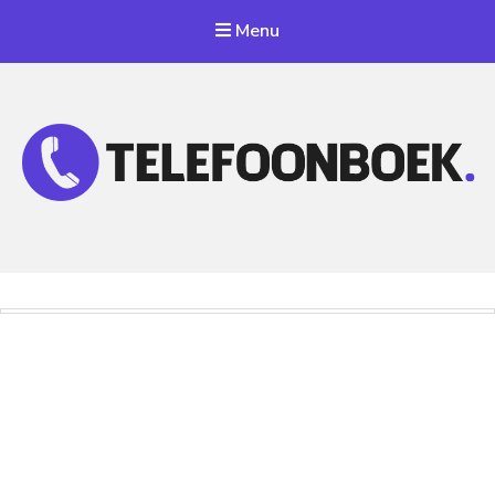
Menu
Telefoonnummer Zoeken
Zoek telefoonnummers in telefoonboek!