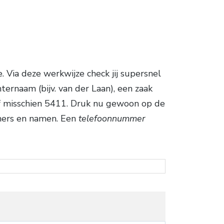
 Via deze werkwijze check jij supersnel
ernaam (bijv. van der Laan), een zaak
 of misschien 5411. Druk nu gewoon op de
mers en namen. Een
telefoonnummer