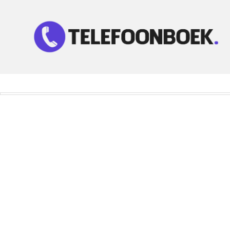
Telefoonnummer Zoeken
Zoek telefoonnummers in telefoonboek!