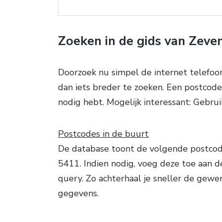
Zoeken in de gids van Zeve
Doorzoek nu simpel de internet telefo
dan iets breder te zoeken. Een postcode 
nodig hebt. Mogelijk interessant: Gebru
Postcodes in de buurt
De database toont de volgende postcode
5411. Indien nodig, voeg deze toe aan d
query. Zo achterhaal je sneller de gewe
gegevens.