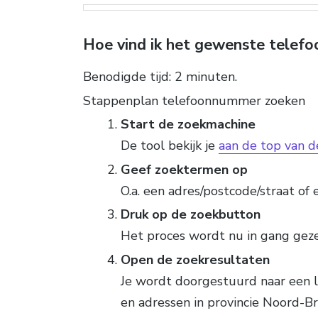
Hoe vind ik het gewenste tele
Benodigde tijd:
2 minuten.
Stappenplan telefoonnummer zoeken
Start de zoekmachine
De tool bekijk je
aan de top van d
Geef zoektermen op
O.a. een adres/postcode/straat of
Druk op de zoekbutton
Het proces wordt nu in gang gez
Open de zoekresultaten
Je wordt doorgestuurd naar een 
en adressen in provincie Noord-B