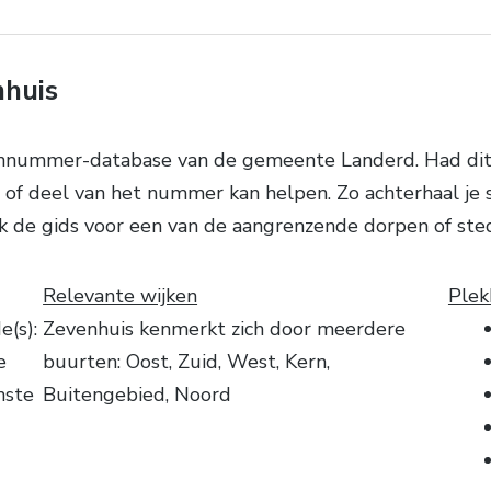
nhuis
onnummer-database van de gemeente Landerd. Had dit
of deel van het nummer kan helpen. Zo achterhaal je sne
ik de gids voor een van de aangrenzende dorpen of ste
Relevante wijken
Plek
(s):
Zevenhuis kenmerkt zich door meerdere
e
buurten: Oost, Zuid, West, Kern,
nste
Buitengebied, Noord