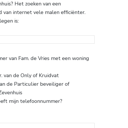
nhuis? Het zoeken van een
van internet vele malen efficiënter.
egen is:
er van Fam. de Vries met een woning
r. van de Only of Kruidvat
 de Particulier beveiliger of
 Zevenhuis
eeft mijn telefoonnummer?