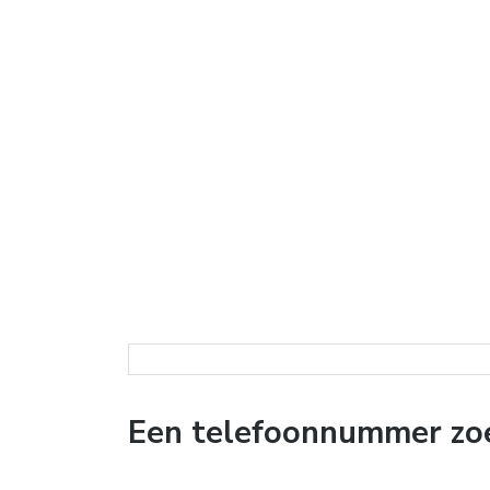
Een telefoonnummer zoe