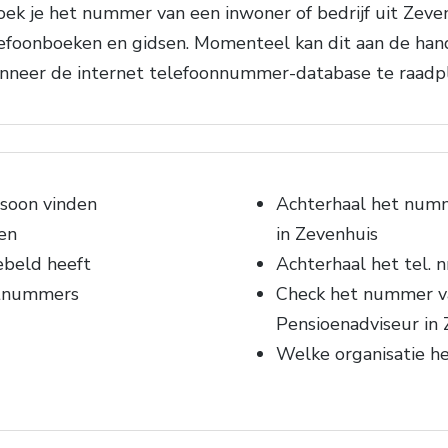
k je het nummer van een inwoner of bedrijf uit Zeve
efoonboeken en gidsen. Momenteel kan dit aan de hand 
wanneer de internet telefoonnummer-database te raadpl
soon vinden
Achterhaal het numm
en
in Zevenhuis
ebeld heeft
Achterhaal het tel. n
etnummers
Check het nummer van
Pensioenadviseur in
Welke organisatie h