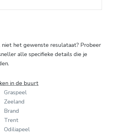
 niet het gewenste resulataat? Probeer
ller alle specifieke details die je
den.
ken in de buurt
Graspeel
Zeeland
Brand
Trent
Odiliapeel