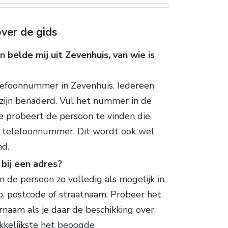
ver de gids
 belde mij uit Zevenhuis, van wie is
elefoonnummer in Zevenhuis. Iedereen
zijn benaderd. Vul het nummer in de
e probeert de persoon te vinden die
it telefoonnummer. Dit wordt ook wel
d.
bij een adres?
n de persoon zo volledig als mogelijk in.
p, postcode of straatnaam. Probeer het
rnaam als je daar de beschikking over
akkelijkste het beoogde