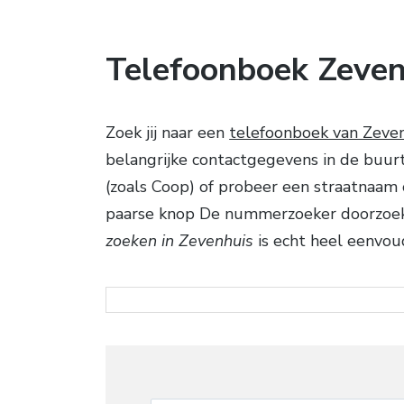
Telefoonboek Zeven
Zoek jij naar een
telefoonboek van Zeve
belangrijke contactgegevens in de buurt
(zoals Coop) of probeer een straatnaam 
paarse knop De nummerzoeker doorzoek
zoeken in Zevenhuis
is echt heel eenvoud