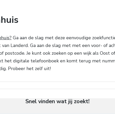
huis
nhuis?
Ga aan de slag met deze eenvoudige zoekfunctie.
 van Landerd. Ga aan de slag met met een voor- of acht
of postcode. Je kunt ook zoeken op een wijk als Oost
t het digitale telefoonboek en komt terug met num
ig. Probeer het zelf uit!
Snel vinden wat jij zoekt!