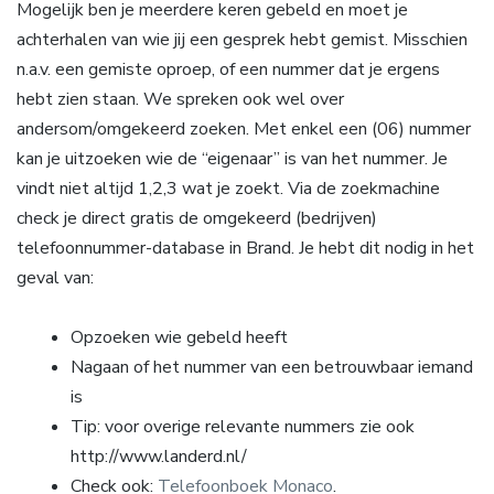
Mogelijk ben je meerdere keren gebeld en moet je
achterhalen van wie jij een gesprek hebt gemist. Misschien
n.a.v. een gemiste oproep, of een nummer dat je ergens
hebt zien staan. We spreken ook wel over
andersom/omgekeerd zoeken. Met enkel een (06) nummer
kan je uitzoeken wie de “eigenaar” is van het nummer. Je
vindt niet altijd 1,2,3 wat je zoekt. Via de zoekmachine
check je direct gratis de omgekeerd (bedrijven)
telefoonnummer-database in Brand. Je hebt dit nodig in het
geval van:
Opzoeken wie gebeld heeft
Nagaan of het nummer van een betrouwbaar iemand
is
Tip: voor overige relevante nummers zie ook
http://www.landerd.nl/
Check ook:
Telefoonboek Monaco
.