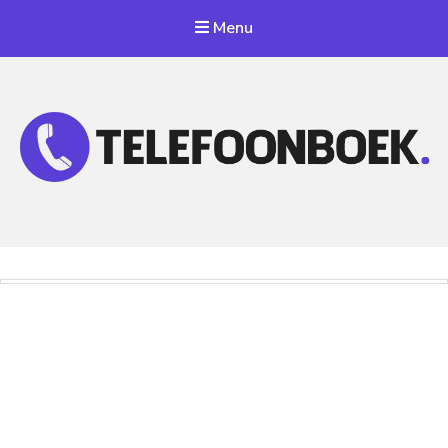
Menu
Telefoonnummer Zoeken
Zoek telefoonnummers in telefoonboek!