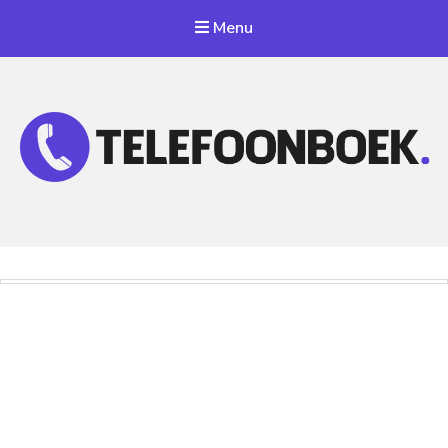
Menu
Telefoonnummer Zoeken
Zoek telefoonnummers in telefoonboek!