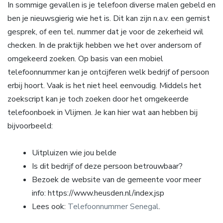
In sommige gevallen is je telefoon diverse malen gebeld en
ben je nieuwsgierig wie het is. Dit kan zijn n.a.v. een gemist
gesprek, of een tel. nummer dat je voor de zekerheid wil
checken. In de praktijk hebben we het over andersom of
omgekeerd zoeken. Op basis van een mobiel
telefoonnummer kan je ontcijferen welk bedrijf of persoon
erbij hoort. Vaak is het niet heel eenvoudig. Middels het
zoekscript kan je toch zoeken door het omgekeerde
telefoonboek in Vlijmen. Je kan hier wat aan hebben bij
bijvoorbeeld:
Uitpluizen wie jou belde
Is dit bedrijf of deze persoon betrouwbaar?
Bezoek de website van de gemeente voor meer
info: https://www.heusden.nl/index.jsp
Lees ook:
Telefoonnummer Senegal
.