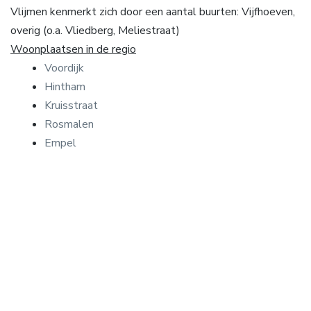
Vlijmen kenmerkt zich door een aantal buurten: Vijfhoeven,
overig (o.a. Vliedberg, Meliestraat)
Woonplaatsen in de regio
Voordijk
Hintham
Kruisstraat
Rosmalen
Empel