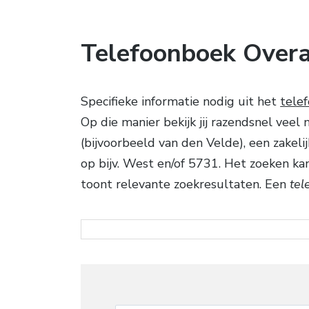
Telefoonboek Over
Specifieke informatie nodig uit het
tele
Op die manier bekijk jij razendsnel ve
(bijvoorbeeld van den Velde), een zakeli
op bijv. West en/of 5731. Het zoeken k
toont relevante zoekresultaten. Een
tel