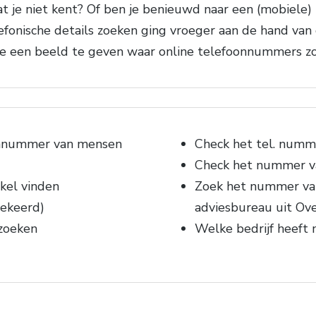
 je niet kent? Of ben je benieuwd naar een (mobiele
lefonische details zoeken ging vroeger aan de hand va
m je een beeld te geven waar online telefoonnummers z
onnummer van mensen
Check het tel. numm
Check het nummer va
kel vinden
Zoek het nummer va
ekeerd)
adviesbureau uit Ov
zoeken
Welke bedrijf heeft 