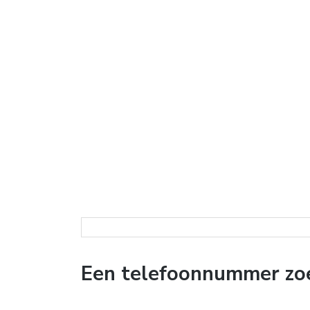
Een telefoonnummer zoe