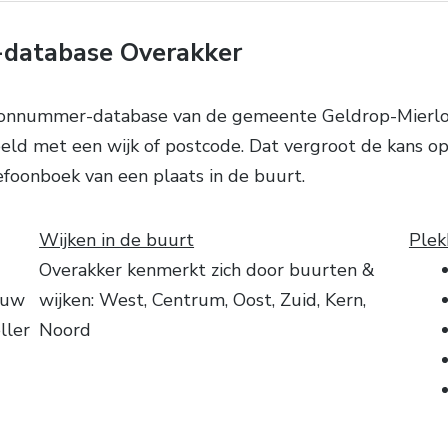
-database Overakker
efoonnummer-database van de gemeente Geldrop-Mierlo
eld met een wijk of postcode. Dat vergroot de kans op 
efoonboek van een plaats in de buurt.
Wijken in de buurt
Plek
Overakker kenmerkt zich door buurten &
ouw
wijken: West, Centrum, Oost, Zuid, Kern,
ller
Noord