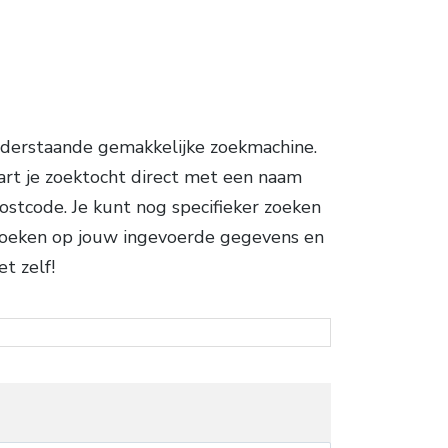
nderstaande gemakkelijke zoekmachine.
art je zoektocht direct met een naam
postcode. Je kunt nog specifieker zoeken
 zoeken op jouw ingevoerde gegevens en
t zelf!