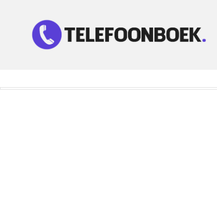
Telefoonnummer Zoeken
Zoek telefoonnummers in telefoonboek!