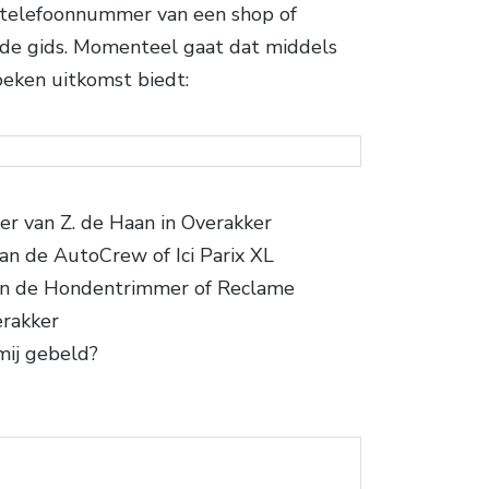
) telefoonnummer van een shop of
n de gids. Momenteel gaat dat middels
oeken uitkomst biedt:
er van Z. de Haan in Overakker
n de AutoCrew of Ici Parix XL
n de Hondentrimmer of Reclame
erakker
mij gebeld?