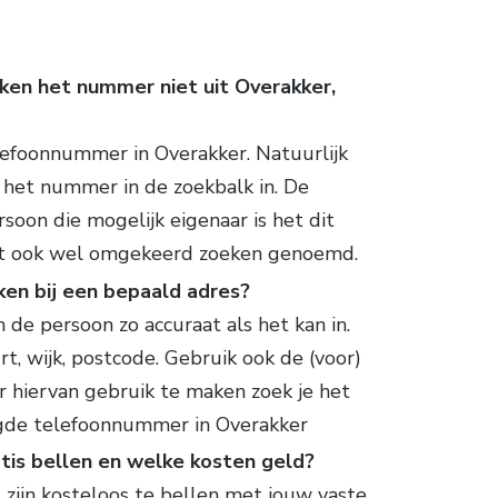
 ken het nummer niet uit Overakker,
lefoonnummer in Overakker. Natuurlijk
l het nummer in de zoekbalk in. De
soon die mogelijk eigenaar is het dit
t ook wel omgekeerd zoeken genoemd.
eken bij een bepaald adres?
n de persoon zo accuraat als het kan in.
rt, wijk, postcode. Gebruik ook de (voor)
r hiervan gebruik te maken zoek je het
gde telefoonnummer in Overakker
tis bellen en welke kosten geld?
zijn kosteloos te bellen met jouw vaste