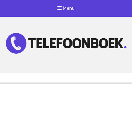
Menu
Telefoonnummer Zoeken
Zoek telefoonnummers in telefoonboek!