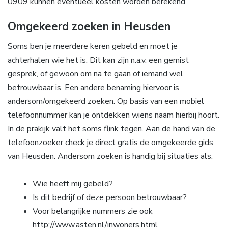
0909 kunnen eventueel kosten worden berekend.
Omgekeerd zoeken in Heusden
Soms ben je meerdere keren gebeld en moet je
achterhalen wie het is. Dit kan zijn n.a.v. een gemist
gesprek, of gewoon om na te gaan of iemand wel
betrouwbaar is. Een andere benaming hiervoor is
andersom/omgekeerd zoeken. Op basis van een mobiel
telefoonnummer kan je ontdekken wiens naam hierbij hoort.
In de prakijk valt het soms flink tegen. Aan de hand van de
telefoonzoeker check je direct gratis de omgekeerde gids
van Heusden. Andersom zoeken is handig bij situaties als:
Wie heeft mij gebeld?
Is dit bedrijf of deze persoon betrouwbaar?
Voor belangrijke nummers zie ook
http://www.asten.nl/inwoners.html