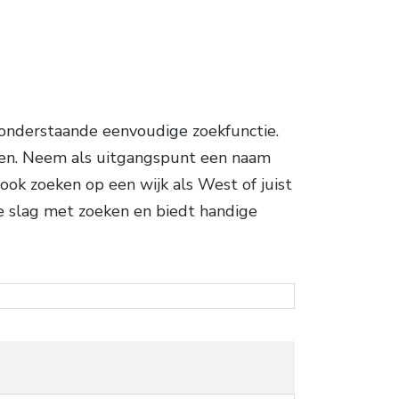
 onderstaande eenvoudige zoekfunctie.
ten. Neem als uitgangspunt een naam
 ook zoeken op een wijk als West of juist
e slag met zoeken en biedt handige
!