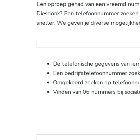
Een oproep gehad van een vreemd numme
Diesdonk? Een telefoonnummer zoeken gi
sneller. We geven je diverse mogelijkh
De telefonische gegevens van ie
Een bedrijfstelefoonnummer zoe
Omgekeerd zoeken op telefoon
Vinden van 06 nummers bij social