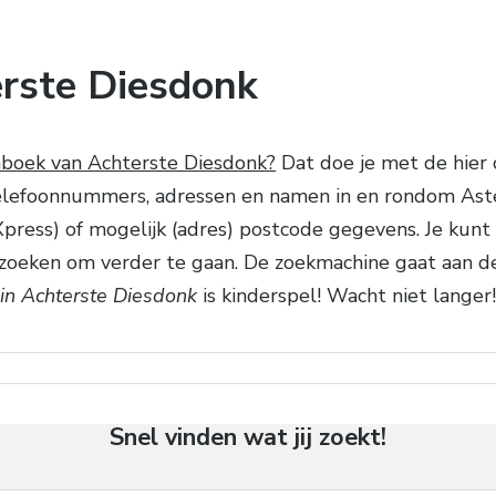
rste Diesdonk
nboek van Achterste Diesdonk?
Dat doe je met de hier
 telefoonnummers, adressen en namen in en rondom As
a Xpress) of mogelijk (adres) postcode gegevens. Je kunt
zoeken om verder te gaan. De zoekmachine gaat aan d
in Achterste Diesdonk
is kinderspel! Wacht niet langer
Snel vinden wat jij zoekt!