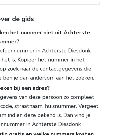
ver de gids
 ken het nummer niet uit Achterste
 nummer?
elefoonnummer in Achterste Diesdonk.
 het is. Kopieer het nummer in het
 op zoek naar de contactgegevens die
te ben je dan andersom aan het zoeken.
eken bij een adres?
gegevens van deze persoon zo compleet
ostcode, straatnaam, huisnummer. Vergeet
am indien deze bekend is. Dan vind je
oonnummer in Achterste Diesdonk
ijn gratis en welke nummers kosten