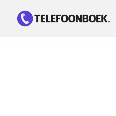
Telefoonnummer Zoeken
Zoek telefoonnummers in telefoonboek!