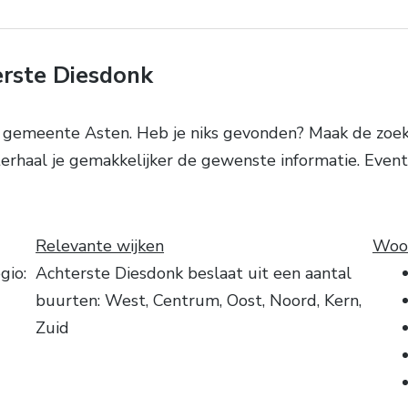
erste Diesdonk
e gemeente Asten. Heb je niks gevonden? Maak de zoek
terhaal je gemakkelijker de gewenste informatie. Event
Relevante wijken
Woon
gio:
Achterste Diesdonk beslaat uit een aantal
buurten: West, Centrum, Oost, Noord, Kern,
Zuid