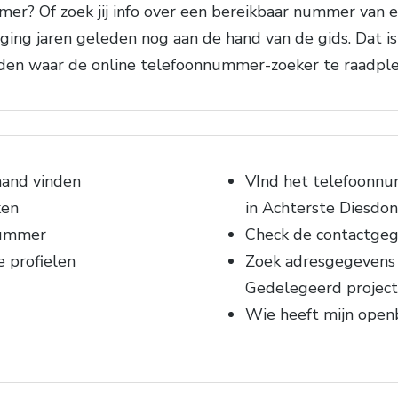
r? Of zoek jij info over een bereikbaar nummer van e
ng jaren geleden nog aan de hand van de gids. Dat is 
eden waar de online telefoonnummer-zoeker te raadple
mand vinden
VInd het telefoonn
ken
in Achterste Diesdo
nummer
Check de contactgeg
e profielen
Zoek adresgegevens 
Gedelegeerd project
Wie heeft mijn ope