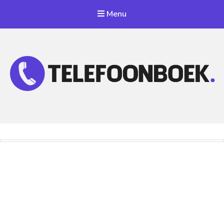
Menu
Telefoonnummer Zoeken
Zoek telefoonnummers in telefoonboek!