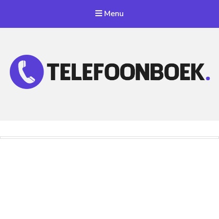
Menu
Telefoonnummer Zoeken
Zoek telefoonnummers in telefoonboek!