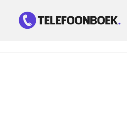
Telefoonnummer Zoeken
Zoek telefoonnummers in telefoonboek!