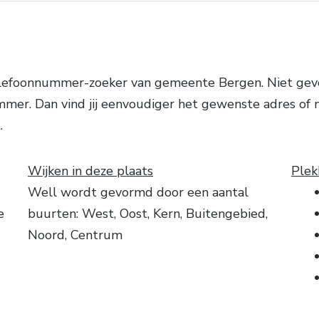
lefoonnummer-zoeker van gemeente Bergen. Niet gevon
mer. Dan vind jij eenvoudiger het gewenste adres of
.
Wijken in deze plaats
Plek
Well wordt gevormd door een aantal
e
buurten: West, Oost, Kern, Buitengebied,
Noord, Centrum