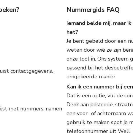
oeken?
Nummergids FAQ
Iemand belde mij, maar ik 
het?
Je bent gebeld door een n
weten door wie ze zijn ben
onze tool in. Ons systeem 
passend bij het desbetref
uist contactgegevens.
omgekeerde manier.
Kan ik een nummer bij ee
Dat is een optie, vul de co
Denk aan postcode, straat
lijst met nummers, namen
een voor- of achternaam wa
gebruik te maken spot je 
telefoonnummer uit Well