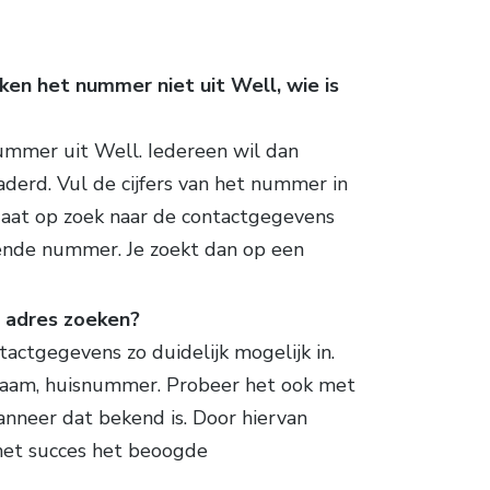
ken het nummer niet uit Well, wie is
ummer uit Well. Iedereen wil dan
aderd. Vul de cijfers van het nummer in
gaat op zoek naar de contactgegevens
fende nummer. Je zoekt dan op een
n adres zoeken?
ntactgegevens zo duidelijk mogelijk in.
naam, huisnummer. Probeer het ook met
nneer dat bekend is. Door hiervan
met succes het beoogde