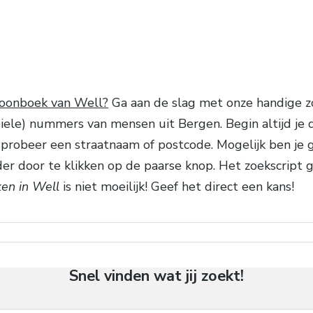
foonboek van Well?
Ga aan de slag met onze handige zoe
ele) nummers van mensen uit Bergen. Begin altijd je 
 of probeer een straatnaam of postcode. Mogelijk ben j
er door te klikken op de paarse knop. Het zoekscript 
en in Well
is niet moeilijk! Geef het direct een kans!
Snel vinden wat jij zoekt!