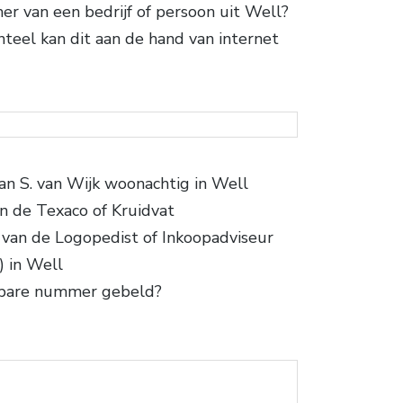
mer van een bedrijf of persoon uit Well?
nteel kan dit aan de hand van internet
an S. van Wijk woonachtig in Well
 de Texaco of Kruidvat
an de Logopedist of Inkoopadviseur
) in Well
nbare nummer gebeld?