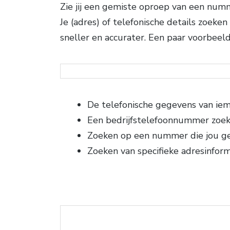
Zie jij een gemiste oproep van een numme
Je (adres) of telefonische details zoek
sneller en accurater. Een paar voorbeel
De telefonische gegevens van ie
Een bedrijfstelefoonnummer zoe
Zoeken op een nummer die jou g
Zoeken van specifieke adresinform