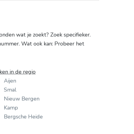
den wat je zoekt? Zoek specifieker.
 nummer. Wat ook kan: Probeer het
ken in de regio
Aijen
Smal
Nieuw Bergen
Kamp
Bergsche Heide