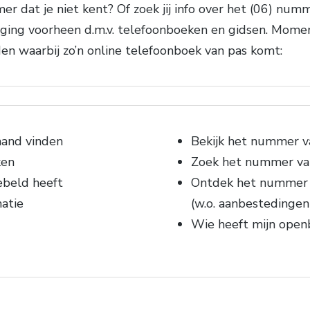
r dat je niet kent? Of zoek jij info over het (06) num
en ging voorheen d.m.v. telefoonboeken en gidsen. Mome
den waarbij zo’n online telefoonboek van pas komt:
mand vinden
Bekijk het nummer v
ken
Zoek het nummer van
ebeld heeft
Ontdek het nummer v
atie
(w.o. aanbestedingen
Wie heeft mijn ope