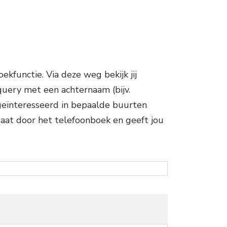
kfunctie. Via deze weg bekijk jij
query met een achternaam (bijv.
e geïnteresseerd in bepaalde buurten
gaat door het telefoonboek en geeft jou