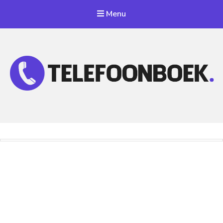
Menu
Telefoonnummer Zoeken
Zoek telefoonnummers in telefoonboek!