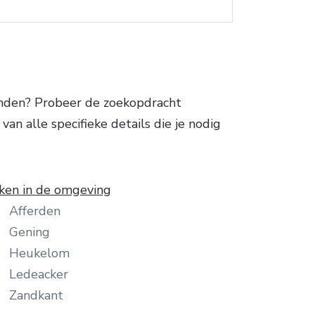
nden? Probeer de zoekopdracht
n alle specifieke details die je nodig
ken in de omgeving
Afferden
Gening
Heukelom
Ledeacker
Zandkant