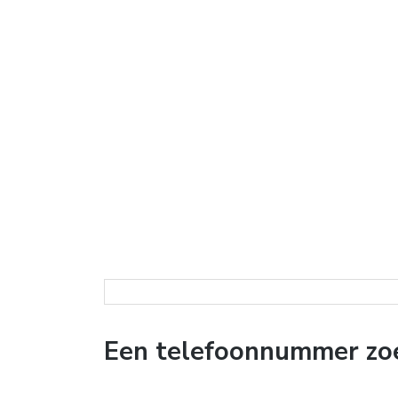
Een telefoonnummer zoe