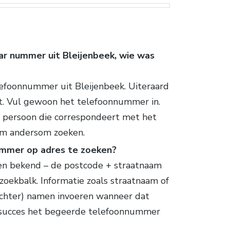
ar nummer uit Bleijenbeek, wie was
lefoonnummer uit Bleijenbeek. Uiteraard
t. Vul gewoon het telefoonnummer in.
e persoon die correspondeert met het
om andersom zoeken.
ummer op adres te zoeken?
ien bekend – de postcode + straatnaam
 zoekbalk. Informatie zoals straatnaam of
achter) namen invoeren wanneer dat
t succes het begeerde telefoonnummer