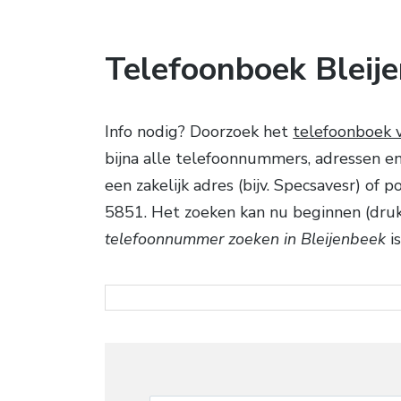
Telefoonboek Bleij
Info nodig? Doorzoek het
telefoonboek 
bijna alle telefoonnummers, adressen e
een zakelijk adres (bijv. Specsavesr) of
5851. Het zoeken kan nu beginnen (druk 
telefoonnummer zoeken in Bleijenbeek
is