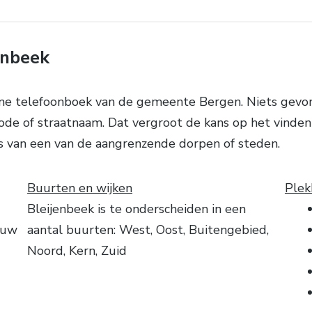
enbeek
ne telefoonboek van de gemeente Bergen. Niets gevo
de of straatnaam. Dat vergroot de kans op het vinden va
ds van een van de aangrenzende dorpen of steden.
Buurten en wijken
Plek
Bleijenbeek is te onderscheiden in een
ouw
aantal buurten: West, Oost, Buitengebied,
Noord, Kern, Zuid