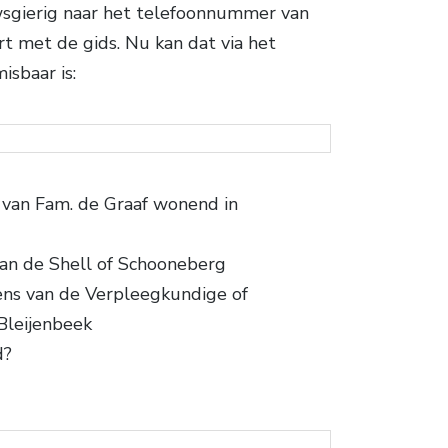
uwsgierig naar het telefoonnummer van
t met de gids. Nu kan dat via het
sbaar is:
van Fam. de Graaf wonend in
an de Shell of Schooneberg
ens van de Verpleegkundige of
 Bleijenbeek
d?