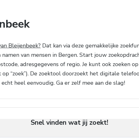
enbeek
van Bleijenbeek?
Dat kan via deze gemakkelijke zoekfu
n namen van mensen in Bergen. Start jouw zoekopdrach
 postcode, adresgegevens of regio. Je kunt ook zoeken op
op “zoek”). De zoektool doorzoekt het digitale telefoo
 echt heel eenvoudig. Ga er zelf mee aan de slag!
Snel vinden wat jij zoekt!