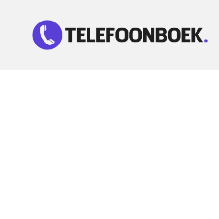
Telefoonnummer Zoeken
Zoek telefoonnummers in telefoonboek!