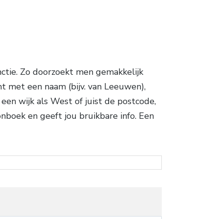
nctie. Zo doorzoekt men gemakkelijk
t met een naam (bijv. van Leeuwen),
 een wijk als West of juist de postcode,
nboek en geeft jou bruikbare info. Een