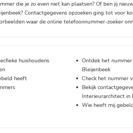
mer die je zo even niet kan plaatsen? Of ben jij nie
ijenbeek? Contactgegevens opzoeken ging tot voor kor
voorbeelden waar de online telefoonnummer-zoeker onmi
ecfieke huishoudens
Ontdek het nummer 
en
Bleijenbeek
ebeld heeft
Check het nummer v
ummers
Bekijk contactgegev
Interieurarchitect in
Wie heeft mij gebel