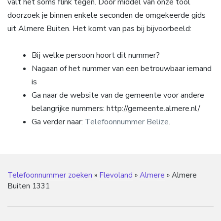
valt het soms flink tegen. Door middel van onze tool
doorzoek je binnen enkele seconden de omgekeerde gids
uit Almere Buiten. Het komt van pas bij bijvoorbeeld:
Bij welke persoon hoort dit nummer?
Nagaan of het nummer van een betrouwbaar iemand
is
Ga naar de website van de gemeente voor andere
belangrijke nummers: http://gemeente.almere.nl/
Ga verder naar:
Telefoonnummer Belize
.
Telefoonnummer zoeken
»
Flevoland
»
Almere
»
Almere
Buiten 1331