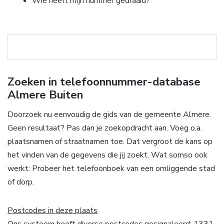
Wie heeft mijn nummer gedraaid?
Zoeken in telefoonnummer-database
Almere Buiten
Doorzoek nu eenvoudig de gids van de gemeente Almere.
Geen resultaat? Pas dan je zoekopdracht aan. Voeg o.a.
plaatsnamen of straatnamen toe. Dat vergroot de kans op
het vinden van de gegevens die jij zoekt. Wat somso ook
werkt: Probeer het telefoonboek van een omliggende stad
of dorp.
Postcodes in deze plaats
Ons systeem heeft diverse postcodes gesignaleerd: 1331,