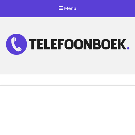
Menu
Telefoonnummer Zoeken
Zoek telefoonnummers in telefoonboek!