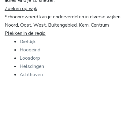
adres vind je zo sneller.
Zoeken op wijk
Schoonrewoerd kan je onderverdelen in diverse wijken:
Noord, Oost, West, Buitengebied, Kern, Centrum
Plekken in de regio
Diefdijk
Hoogeind
Loosdorp
Helsdingen
Achthoven