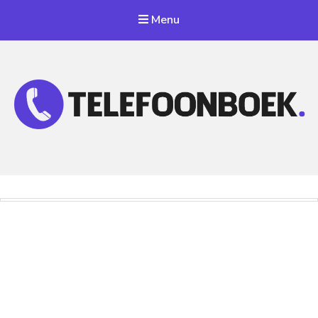
Menu
Telefoonnummer Zoeken
Zoek telefoonnummers in telefoonboek!